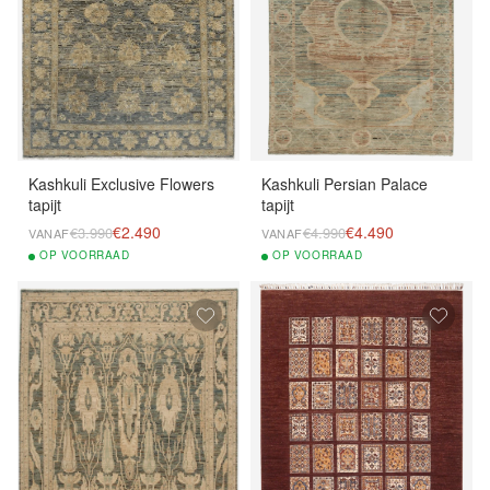
Kashkuli Exclusive Flowers
Kashkuli Persian Palace
tapijt
tapijt
€2.490
€4.490
€3.990
€4.990
VANAF
VANAF
OP
VOORRAAD
OP
VOORRAAD