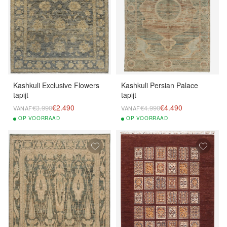
Kashkuli Exclusive Flowers
Kashkuli Persian Palace
tapijt
tapijt
€2.490
€4.490
€3.990
€4.990
VANAF
VANAF
OP
VOORRAAD
OP
VOORRAAD