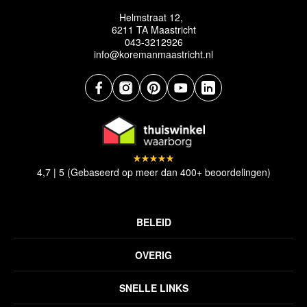
Helmstraat 12,
6211 TA Maastricht
043-3212926
info@koremanmaastricht.nl
4,7 | 5 (Gebaseerd op meer dan 400+ beoordelingen)
BELEID
Privacyverklaring
OVERIG
Disclaimer
Over ons
Algemene voorwaarden
SNELLE LINKS
Inspiratie
Verzendbeleid