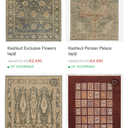
Kashkuli Exclusive Flowers
Kashkuli Persian Palace
tapijt
tapijt
€2.490
€4.490
€3.990
€4.990
VANAF
VANAF
OP
VOORRAAD
OP
VOORRAAD