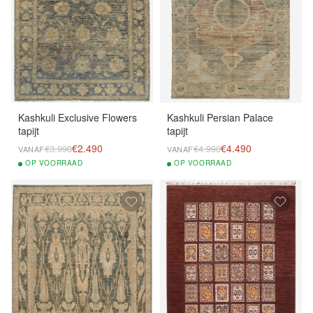
Kashkuli Exclusive Flowers
Kashkuli Persian Palace
tapijt
tapijt
€2.490
€4.490
€3.990
€4.990
VANAF
VANAF
OP
VOORRAAD
OP
VOORRAAD