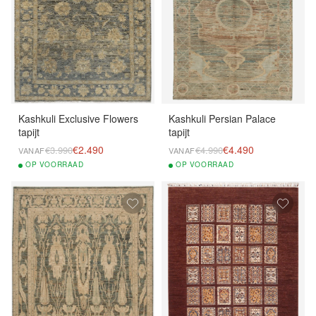
Kashkuli Exclusive Flowers
Kashkuli Persian Palace
tapijt
tapijt
€2.490
€4.490
€3.990
€4.990
VANAF
VANAF
OP
VOORRAAD
OP
VOORRAAD