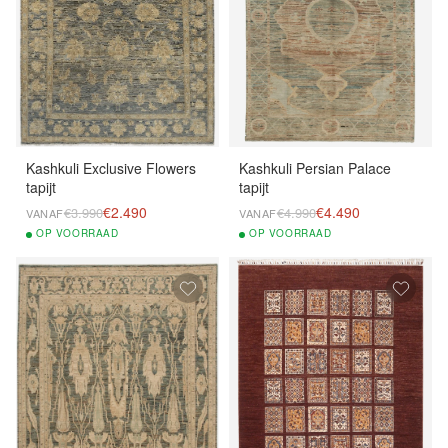
Kashkuli Exclusive Flowers
Kashkuli Persian Palace
tapijt
tapijt
€2.490
€4.490
€3.990
€4.990
VANAF
VANAF
OP
VOORRAAD
OP
VOORRAAD