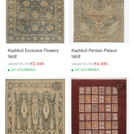
Kashkuli Exclusive Flowers
Kashkuli Persian Palace
tapijt
tapijt
€2.490
€4.490
€3.990
€4.990
VANAF
VANAF
OP
VOORRAAD
OP
VOORRAAD