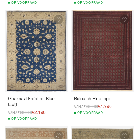
OP
VOORRAAD
OP
VOORRAAD
Ghaznavi Farahan Blue
Beloutch Fine tapijt
tapijt
€4.990
€6.900
VANAF
€2.190
€3.990
VANAF
OP
VOORRAAD
OP
VOORRAAD