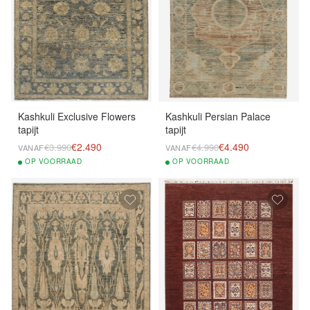
Kashkuli Exclusive Flowers
Kashkuli Persian Palace
tapijt
tapijt
€2.490
€4.490
€3.990
€4.990
VANAF
VANAF
OP
VOORRAAD
OP
VOORRAAD