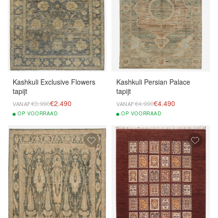
Kashkuli Exclusive Flowers
Kashkuli Persian Palace
tapijt
tapijt
€2.490
€4.490
€3.990
€4.990
VANAF
VANAF
OP
VOORRAAD
OP
VOORRAAD