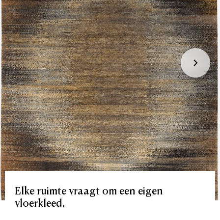
Elke
ruimte
vraagt
om
een
eigen
vloerkleed.