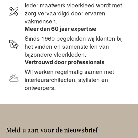
Ieder maatwerk vloerkleed wordt met
zorg vervaardigd door ervaren
vakmensen.
Meer dan 60 jaar expertise
Sinds 1960 begeleiden wij klanten bij
het vinden en samenstellen van
bijzondere vloerkleden.
Vertrouwd door professionals
Wij werken regelmatig samen met
interieurarchitecten, stylisten en
ontwerpers.
Meld
u
aan
voor
de
nieuwsbrief