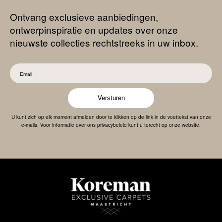
Ontvang exclusieve aanbiedingen,
ontwerpinspiratie en updates over onze
nieuwste collecties rechtstreeks in uw inbox.
Versturen
U kunt zich op elk moment afmelden door te klikken op de link in de voettekst van onze
e-mails. Voor informatie over ons privacybeleid kunt u terecht op onze website.