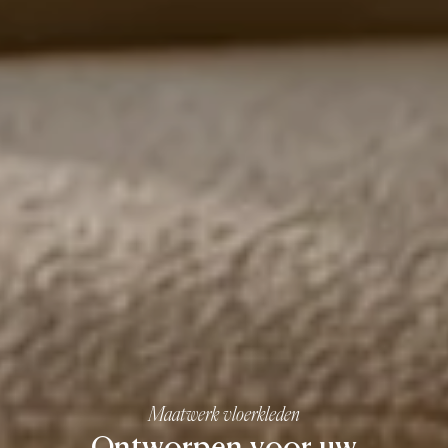
Maatwerk vloerkleden