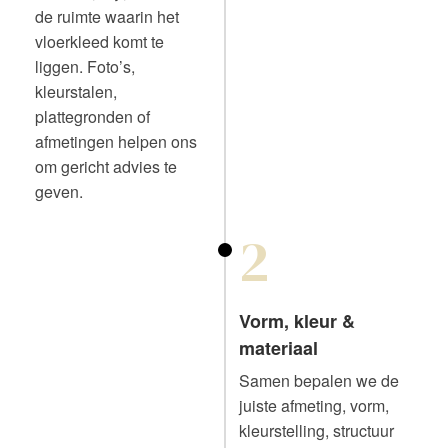
de ruimte waarin het
vloerkleed komt te
liggen. Foto’s,
kleurstalen,
plattegronden of
afmetingen helpen ons
om gericht advies te
geven.
2
Vorm, kleur &
materiaal
Samen bepalen we de
juiste afmeting, vorm,
kleurstelling, structuur