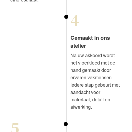
4
Gemaakt in ons
atelier
Na uw akkoord wordt
het vloerkleed met de
hand gemaakt door
ervaren vakmensen.
Iedere stap gebeurt met
aandacht voor
materiaal, detail en
afwerking.
5