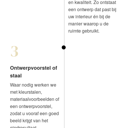
en kwaliteit. Zo ontstaat
een ontwerp dat past bij
uw interieur én bij de
manier waarop u de
ruimte gebruikt.
3
Ontwerpvoorstel of
staal
Waar nodig werken we
met kleurstalen,
materiaalvoorbeelden of
een ontwerpvoorstel,
zodat u vooraf een goed
beeld krijgt van het
eindresultaat.