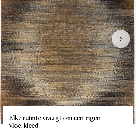
Elke
ruimte
vraagt
om
een
eigen
vloerkleed.