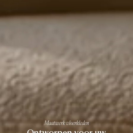
Maatwerk vloerkleden