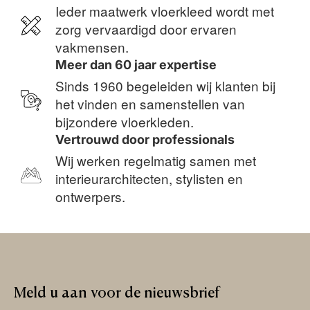
Ieder maatwerk vloerkleed wordt met
zorg vervaardigd door ervaren
vakmensen.
Meer dan 60 jaar expertise
Sinds 1960 begeleiden wij klanten bij
het vinden en samenstellen van
bijzondere vloerkleden.
Vertrouwd door professionals
Wij werken regelmatig samen met
interieurarchitecten, stylisten en
ontwerpers.
Meld
u
aan
voor
de
nieuwsbrief