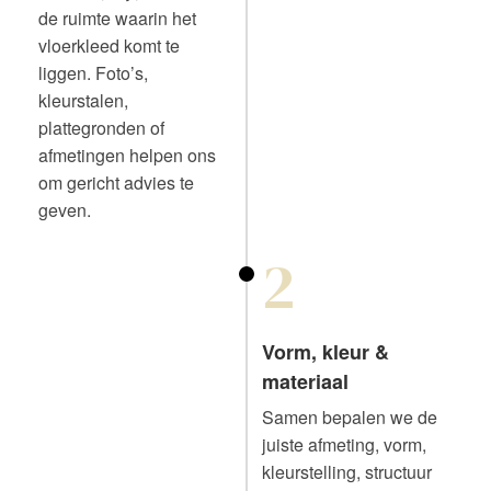
de ruimte waarin het
vloerkleed komt te
liggen. Foto’s,
kleurstalen,
plattegronden of
afmetingen helpen ons
om gericht advies te
geven.
2
Vorm, kleur &
materiaal
Samen bepalen we de
juiste afmeting, vorm,
kleurstelling, structuur