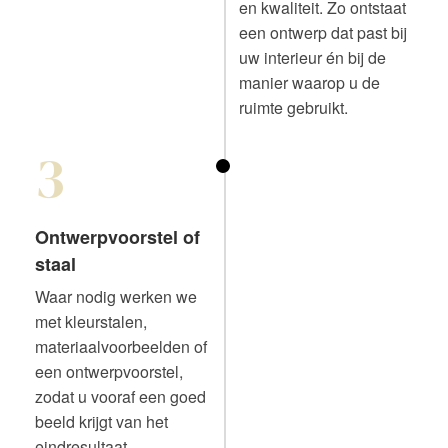
en kwaliteit. Zo ontstaat
een ontwerp dat past bij
uw interieur én bij de
manier waarop u de
ruimte gebruikt.
3
Ontwerpvoorstel of
staal
Waar nodig werken we
met kleurstalen,
materiaalvoorbeelden of
een ontwerpvoorstel,
zodat u vooraf een goed
beeld krijgt van het
eindresultaat.