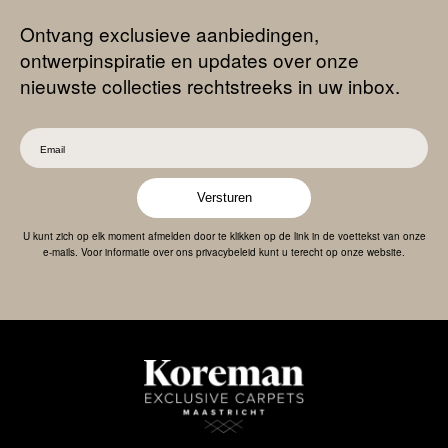
Ontvang exclusieve aanbiedingen,
ontwerpinspiratie en updates over onze
nieuwste collecties rechtstreeks in uw inbox.
Versturen
U kunt zich op elk moment afmelden door te klikken op de link in de voettekst van onze
e-mails. Voor informatie over ons privacybeleid kunt u terecht op onze website.