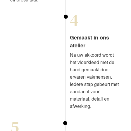
4
Gemaakt in ons
atelier
Na uw akkoord wordt
het vloerkleed met de
hand gemaakt door
ervaren vakmensen.
Iedere stap gebeurt met
aandacht voor
materiaal, detail en
afwerking.
5