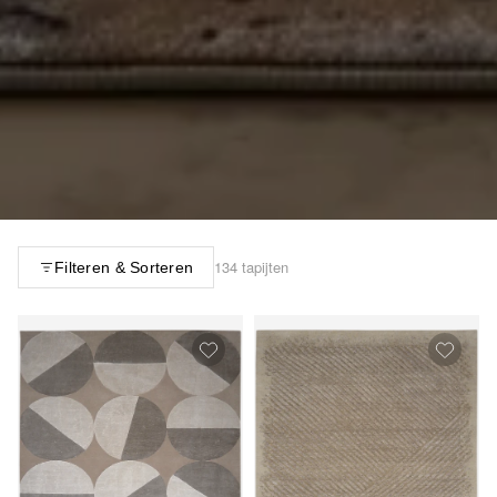
134 tapijten
Filteren & Sorteren