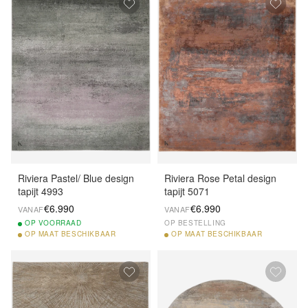
Riviera Pastel/ Blue design
Riviera Rose Petal design
tapijt 4993
tapijt 5071
€6.990
€6.990
VANAF
VANAF
OP
VOORRAAD
OP BESTELLING
OP
MAAT BESCHIKBAAR
OP
MAAT BESCHIKBAAR