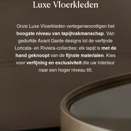
Luxe Vloerkleden
Onze Luxe Vloerkleden vertegenwoordigen het
hoogste niveau van tapijtvakmanschap
. Van
gedurfde Avant Garde designs tot de verfijnde
Loricata- en Riviera-collecties: elk tapijt is
met de
hand geknoopt
van de
fijnste materialen
. Kies
voor
verfijning en exclusiviteit
die uw interieur
naar een hoger niveau tilt.