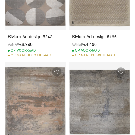
Riviera Art design 5242
Riviera Art design 5166
€8.990
€4.490
VANAF
VANAF
OP
VOORRAAD
OP
VOORRAAD
OP
MAAT BESCHIKBAAR
OP
MAAT BESCHIKBAAR