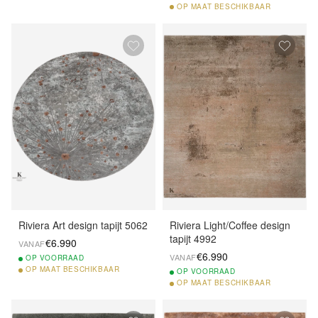
OP
MAAT BESCHIKBAAR
Riviera Art design tapijt 5062
Riviera Light/Coffee design
tapijt 4992
€6.990
VANAF
€6.990
VANAF
OP
VOORRAAD
OP
MAAT BESCHIKBAAR
OP
VOORRAAD
OP
MAAT BESCHIKBAAR