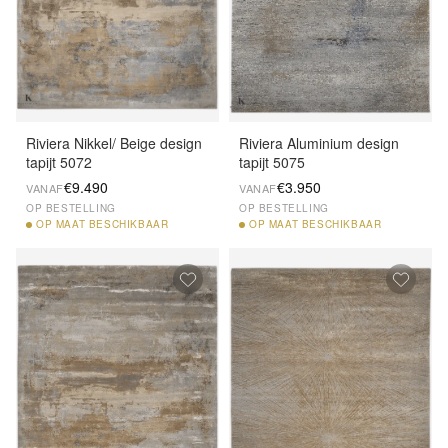
Riviera Nikkel/ Beige design
Riviera Aluminium design
tapijt 5072
tapijt 5075
€9.490
€3.950
VANAF
VANAF
OP BESTELLING
OP BESTELLING
OP
MAAT BESCHIKBAAR
OP
MAAT BESCHIKBAAR