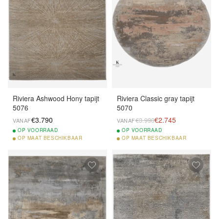
Riviera Ashwood Hony tapijt
Riviera Classic gray tapijt
5076
5070
€3.790
€2.745
€3.990
VANAF
VANAF
OP
VOORRAAD
OP
VOORRAAD
OP
MAAT BESCHIKBAAR
OP
MAAT BESCHIKBAAR