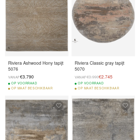
Riviera Ashwood Hony tapijt
Riviera Classic gray tapijt
5076
5070
€3.790
€2.745
€3.990
VANAF
VANAF
OP
VOORRAAD
OP
VOORRAAD
OP
MAAT BESCHIKBAAR
OP
MAAT BESCHIKBAAR