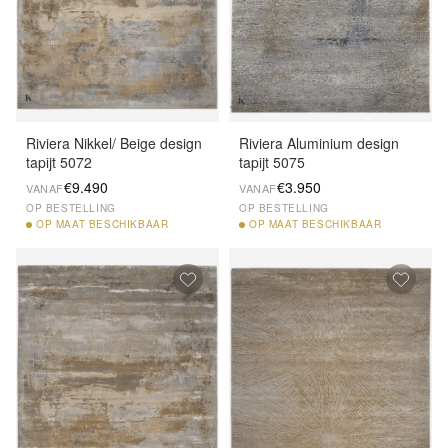
Riviera Nikkel/ Beige design
Riviera Aluminium design
tapijt 5072
tapijt 5075
€9.490
€3.950
VANAF
VANAF
OP BESTELLING
OP BESTELLING
OP
MAAT BESCHIKBAAR
OP
MAAT BESCHIKBAAR