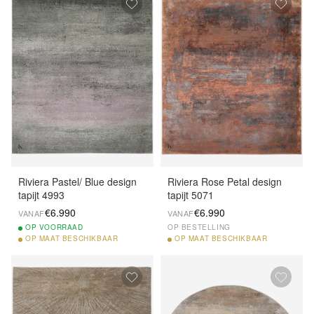
Riviera Pastel/ Blue design
Riviera Rose Petal design
tapijt 4993
tapijt 5071
€6.990
€6.990
VANAF
VANAF
OP
VOORRAAD
OP BESTELLING
OP
MAAT BESCHIKBAAR
OP
MAAT BESCHIKBAAR