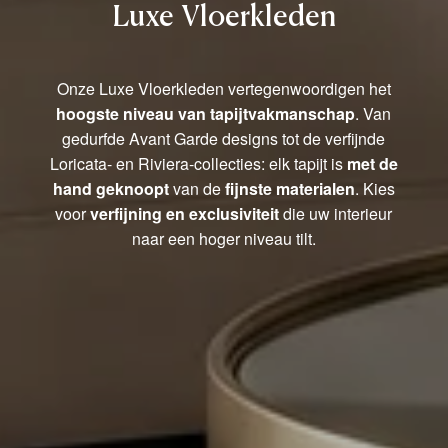
Luxe Vloerkleden
Onze Luxe Vloerkleden vertegenwoordigen het
hoogste niveau van tapijtvakmanschap
. Van
gedurfde Avant Garde designs tot de verfijnde
Loricata- en Riviera-collecties: elk tapijt is
met de
hand geknoopt
van de
fijnste materialen
. Kies
voor
verfijning en exclusiviteit
die uw interieur
naar een hoger niveau tilt.