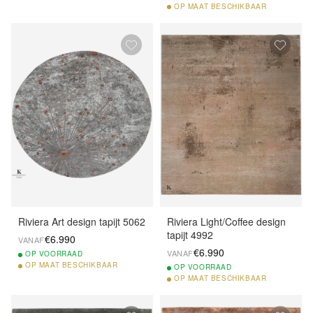
OP
MAAT BESCHIKBAAR
Riviera Art design tapijt 5062
Riviera Light/Coffee design
tapijt 4992
€6.990
VANAF
€6.990
VANAF
OP
VOORRAAD
OP
MAAT BESCHIKBAAR
OP
VOORRAAD
OP
MAAT BESCHIKBAAR