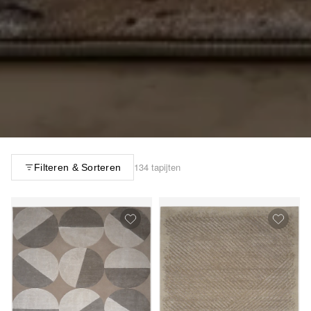
134 tapijten
Filteren & Sorteren