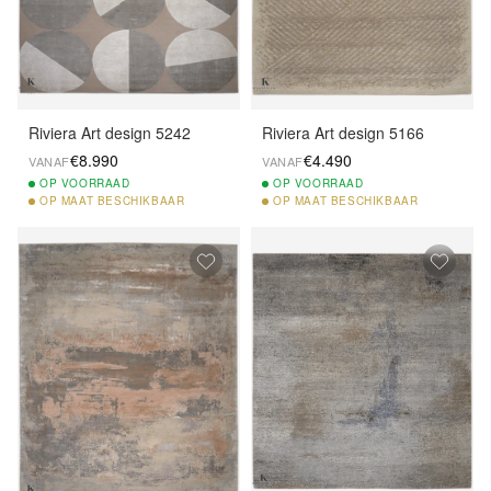
Riviera Art design 5242
Riviera Art design 5166
€8.990
€4.490
VANAF
VANAF
OP
VOORRAAD
OP
VOORRAAD
OP
MAAT BESCHIKBAAR
OP
MAAT BESCHIKBAAR