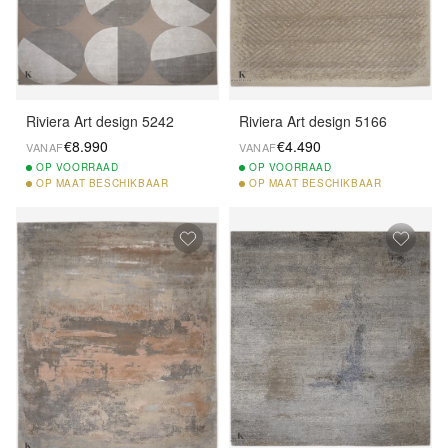
Riviera Art design 5242
Riviera Art design 5166
€8.990
€4.490
VANAF
VANAF
OP
VOORRAAD
OP
VOORRAAD
OP
MAAT BESCHIKBAAR
OP
MAAT BESCHIKBAAR