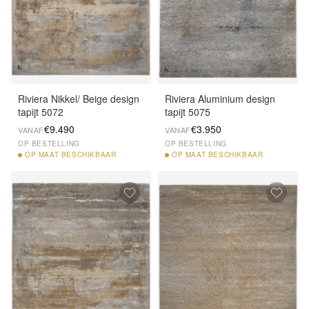
Riviera Nikkel/ Beige design
Riviera Aluminium design
tapijt 5072
tapijt 5075
€9.490
€3.950
VANAF
VANAF
OP BESTELLING
OP BESTELLING
OP
MAAT BESCHIKBAAR
OP
MAAT BESCHIKBAAR