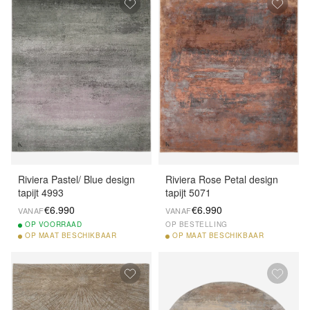
Riviera Pastel/ Blue design
Riviera Rose Petal design
tapijt 4993
tapijt 5071
€6.990
€6.990
VANAF
VANAF
OP
VOORRAAD
OP BESTELLING
OP
MAAT BESCHIKBAAR
OP
MAAT BESCHIKBAAR