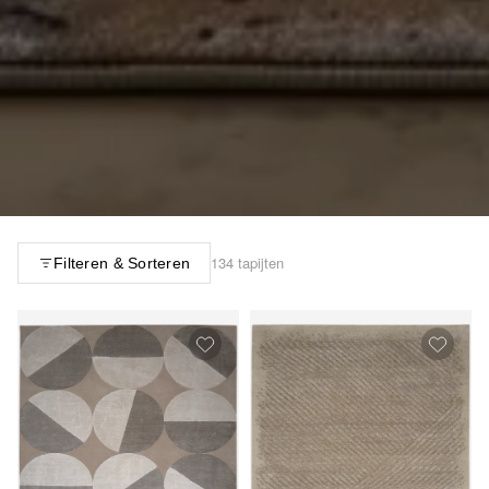
134 tapijten
Filteren & Sorteren