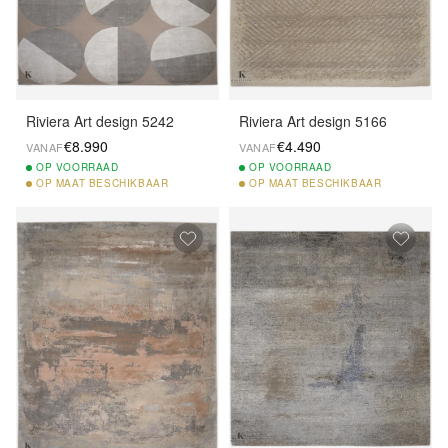
Riviera Art design 5242
Riviera Art design 5166
€8.990
€4.490
VANAF
VANAF
OP
VOORRAAD
OP
VOORRAAD
OP
MAAT BESCHIKBAAR
OP
MAAT BESCHIKBAAR