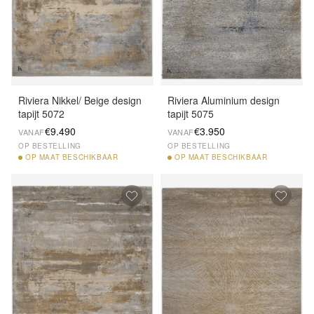
Riviera Nikkel/ Beige design
Riviera Aluminium design
tapijt 5072
tapijt 5075
€9.490
€3.950
VANAF
VANAF
OP BESTELLING
OP BESTELLING
OP
MAAT BESCHIKBAAR
OP
MAAT BESCHIKBAAR