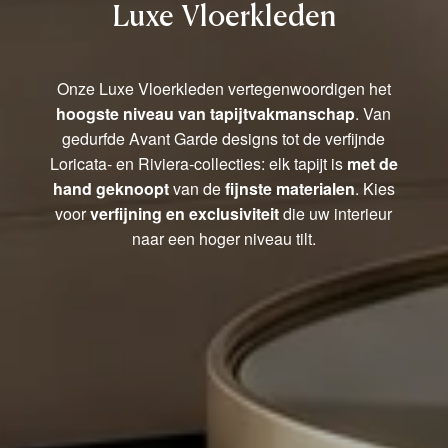
Luxe Vloerkleden
Onze Luxe Vloerkleden vertegenwoordigen het
hoogste niveau van tapijtvakmanschap
. Van
gedurfde Avant Garde designs tot de verfijnde
Loricata- en Riviera-collecties: elk tapijt is
met de
hand geknoopt
van de
fijnste materialen
. Kies
voor
verfijning en exclusiviteit
die uw interieur
naar een hoger niveau tilt.