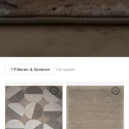
134 tapijten
Filteren & Sorteren