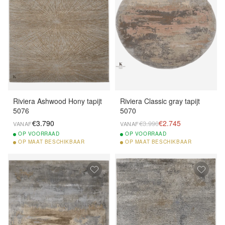
Riviera Ashwood Hony tapijt
Riviera Classic gray tapijt
5076
5070
€3.790
€2.745
€3.990
VANAF
VANAF
OP
VOORRAAD
OP
VOORRAAD
OP
MAAT BESCHIKBAAR
OP
MAAT BESCHIKBAAR