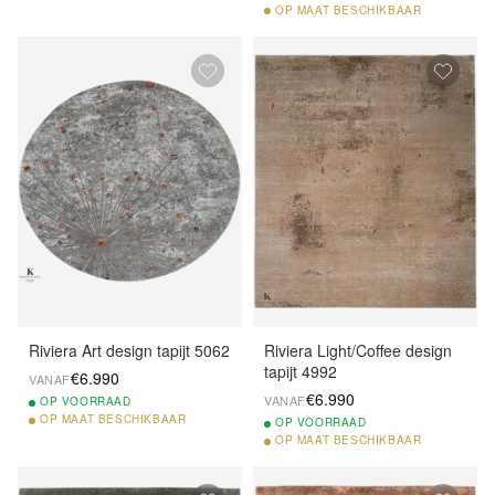
OP
MAAT BESCHIKBAAR
Riviera Art design tapijt 5062
Riviera Light/Coffee design
tapijt 4992
€6.990
VANAF
€6.990
VANAF
OP
VOORRAAD
OP
MAAT BESCHIKBAAR
OP
VOORRAAD
OP
MAAT BESCHIKBAAR