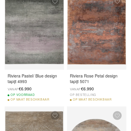
Riviera Pastel/ Blue design
Riviera Rose Petal design
tapijt 4993
tapijt 5071
€6.990
€6.990
VANAF
VANAF
OP
VOORRAAD
OP BESTELLING
OP
MAAT BESCHIKBAAR
OP
MAAT BESCHIKBAAR