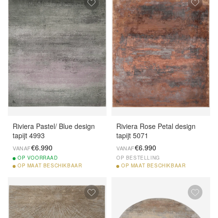
Riviera Pastel/ Blue design
Riviera Rose Petal design
tapijt 4993
tapijt 5071
€6.990
€6.990
VANAF
VANAF
OP
VOORRAAD
OP BESTELLING
OP
MAAT BESCHIKBAAR
OP
MAAT BESCHIKBAAR