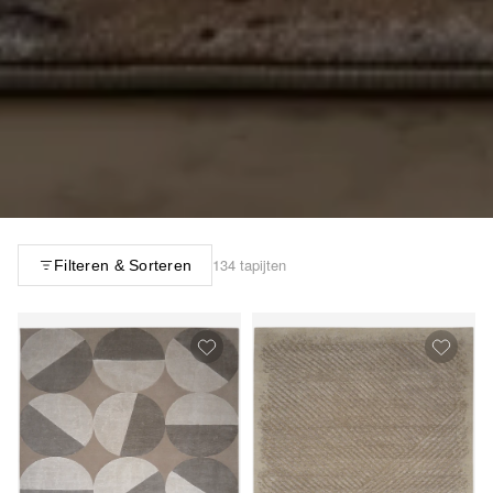
134 tapijten
Filteren & Sorteren