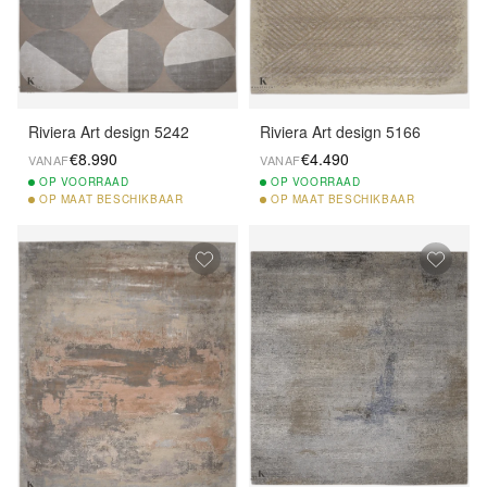
Riviera Art design 5242
Riviera Art design 5166
€8.990
€4.490
VANAF
VANAF
OP
VOORRAAD
OP
VOORRAAD
OP
MAAT BESCHIKBAAR
OP
MAAT BESCHIKBAAR