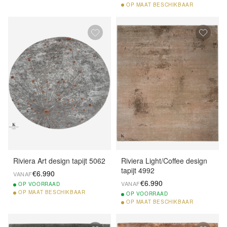
OP
MAAT BESCHIKBAAR
Riviera Art design tapijt 5062
Riviera Light/Coffee design
tapijt 4992
€6.990
VANAF
€6.990
VANAF
OP
VOORRAAD
OP
MAAT BESCHIKBAAR
OP
VOORRAAD
OP
MAAT BESCHIKBAAR