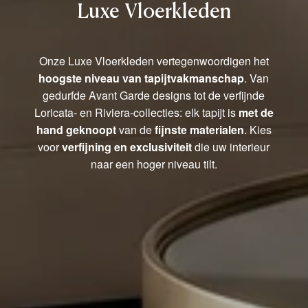
Luxe Vloerkleden
Onze Luxe Vloerkleden vertegenwoordigen het
hoogste niveau van tapijtvakmanschap
. Van
gedurfde Avant Garde designs tot de verfijnde
Loricata- en Riviera-collecties: elk tapijt is
met de
hand geknoopt
van de
fijnste materialen
. Kies
voor
verfijning en exclusiviteit
die uw interieur
naar een hoger niveau tilt.