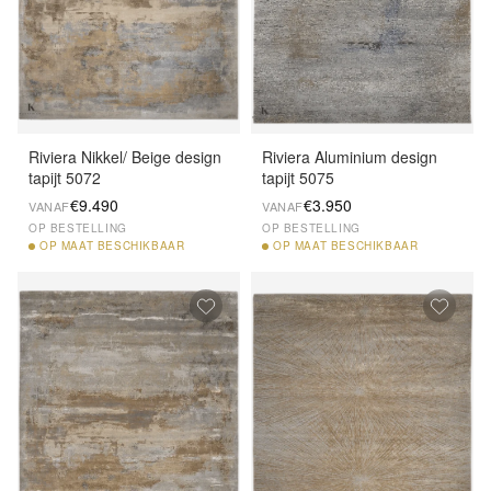
Riviera Nikkel/ Beige design
Riviera Aluminium design
tapijt 5072
tapijt 5075
€9.490
€3.950
VANAF
VANAF
OP BESTELLING
OP BESTELLING
OP
MAAT BESCHIKBAAR
OP
MAAT BESCHIKBAAR