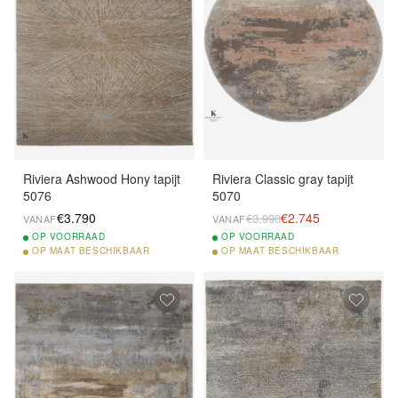
Riviera Ashwood Hony tapijt
Riviera Classic gray tapijt
5076
5070
€3.790
€2.745
€3.990
VANAF
VANAF
OP
VOORRAAD
OP
VOORRAAD
OP
MAAT BESCHIKBAAR
OP
MAAT BESCHIKBAAR