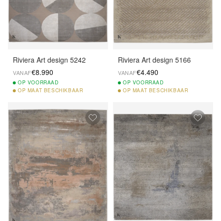
Riviera Art design 5242
Riviera Art design 5166
€8.990
€4.490
VANAF
VANAF
OP
VOORRAAD
OP
VOORRAAD
OP
MAAT BESCHIKBAAR
OP
MAAT BESCHIKBAAR