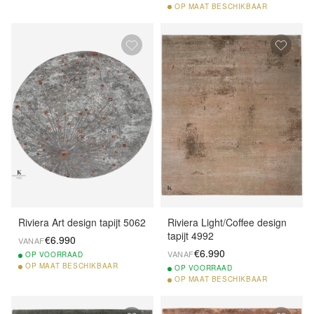
OP
MAAT BESCHIKBAAR
Riviera Art design tapijt 5062
Riviera Light/Coffee design
tapijt 4992
€6.990
VANAF
€6.990
VANAF
OP
VOORRAAD
OP
MAAT BESCHIKBAAR
OP
VOORRAAD
OP
MAAT BESCHIKBAAR