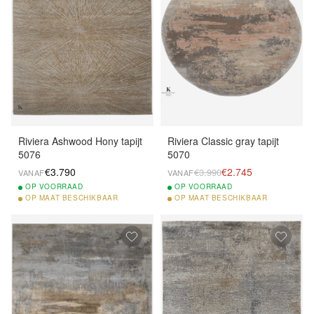
Riviera Ashwood Hony tapijt
Riviera Classic gray tapijt
5076
5070
€3.790
€2.745
€3.990
VANAF
VANAF
OP
VOORRAAD
OP
VOORRAAD
OP
MAAT BESCHIKBAAR
OP
MAAT BESCHIKBAAR