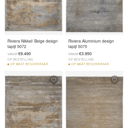
Riviera Nikkel/ Beige design
Riviera Aluminium design
tapijt 5072
tapijt 5075
€9.490
€3.950
VANAF
VANAF
OP BESTELLING
OP BESTELLING
OP
MAAT BESCHIKBAAR
OP
MAAT BESCHIKBAAR