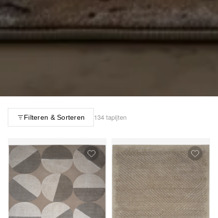
134 tapijten
Filteren & Sorteren