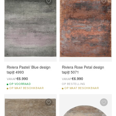
Riviera Pastel/ Blue design
Riviera Rose Petal design
tapijt 4993
tapijt 5071
€6.990
€6.990
VANAF
VANAF
OP
VOORRAAD
OP BESTELLING
OP
MAAT BESCHIKBAAR
OP
MAAT BESCHIKBAAR