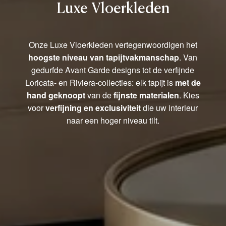
Luxe Vloerkleden
Onze Luxe Vloerkleden vertegenwoordigen het
hoogste niveau van tapijtvakmanschap
. Van
gedurfde Avant Garde designs tot de verfijnde
Loricata- en Riviera-collecties: elk tapijt is
met de
hand geknoopt
van de
fijnste materialen
. Kies
voor
verfijning en exclusiviteit
die uw interieur
naar een hoger niveau tilt.