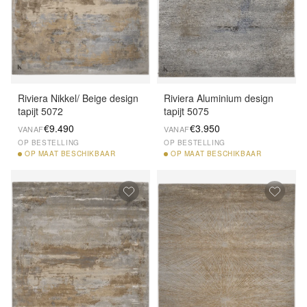
Riviera Nikkel/ Beige design
Riviera Aluminium design
tapijt 5072
tapijt 5075
€9.490
€3.950
VANAF
VANAF
OP BESTELLING
OP BESTELLING
OP
MAAT BESCHIKBAAR
OP
MAAT BESCHIKBAAR