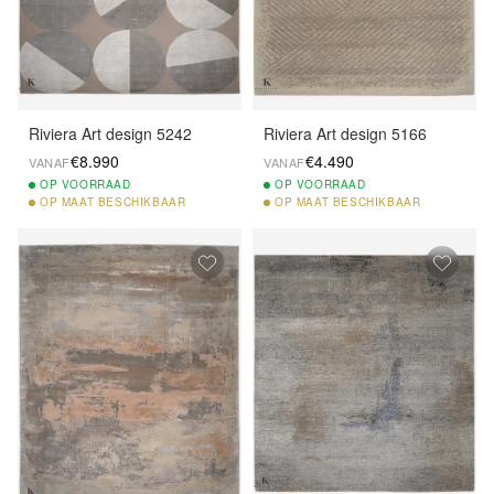
Riviera Art design 5242
Riviera Art design 5166
€8.990
€4.490
VANAF
VANAF
OP
VOORRAAD
OP
VOORRAAD
OP
MAAT BESCHIKBAAR
OP
MAAT BESCHIKBAAR