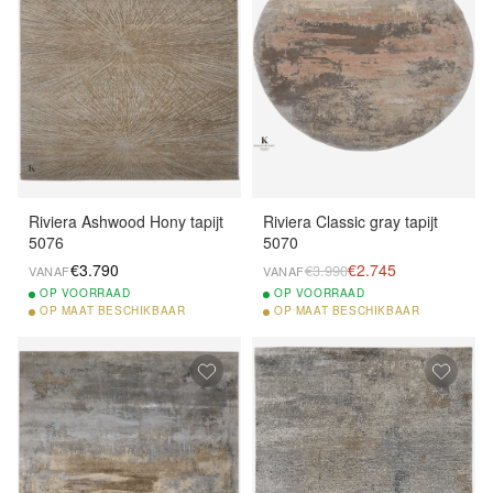
Riviera Ashwood Hony tapijt
Riviera Classic gray tapijt
5076
5070
€3.790
€2.745
€3.990
VANAF
VANAF
OP
VOORRAAD
OP
VOORRAAD
OP
MAAT BESCHIKBAAR
OP
MAAT BESCHIKBAAR