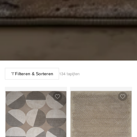
134 tapijten
Filteren & Sorteren