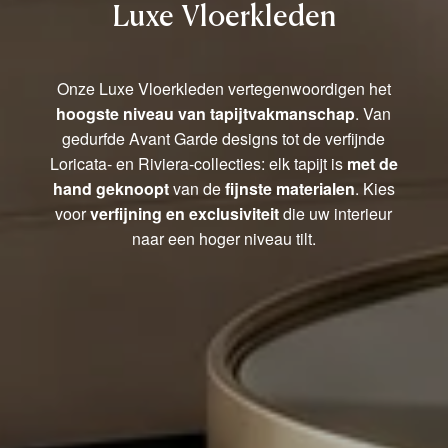
Luxe Vloerkleden
Onze Luxe Vloerkleden vertegenwoordigen het
hoogste niveau van tapijtvakmanschap
. Van
gedurfde Avant Garde designs tot de verfijnde
Loricata- en Riviera-collecties: elk tapijt is
met de
hand geknoopt
van de
fijnste materialen
. Kies
voor
verfijning en exclusiviteit
die uw interieur
naar een hoger niveau tilt.