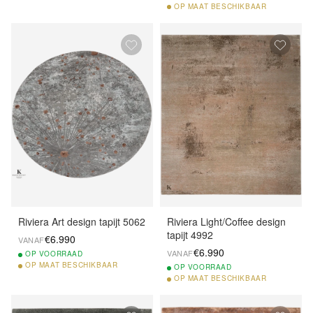
OP
MAAT BESCHIKBAAR
Riviera Art design tapijt 5062
Riviera Light/Coffee design
tapijt 4992
€6.990
VANAF
€6.990
VANAF
OP
VOORRAAD
OP
MAAT BESCHIKBAAR
OP
VOORRAAD
OP
MAAT BESCHIKBAAR