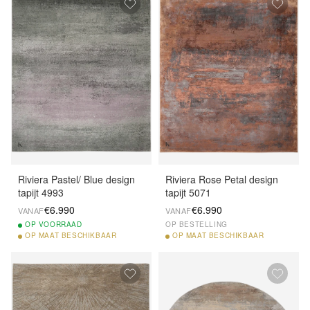
Riviera Pastel/ Blue design
Riviera Rose Petal design
tapijt 4993
tapijt 5071
€6.990
€6.990
VANAF
VANAF
OP
VOORRAAD
OP BESTELLING
OP
MAAT BESCHIKBAAR
OP
MAAT BESCHIKBAAR