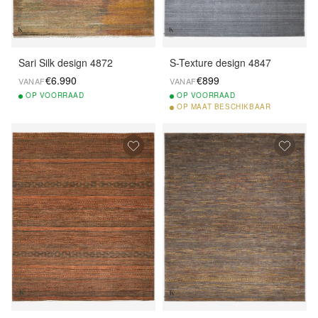
Sari Silk design 4872
S-Texture design 4847
€6.990
€899
VANAF
VANAF
OP
VOORRAAD
OP
VOORRAAD
OP
MAAT BESCHIKBAAR