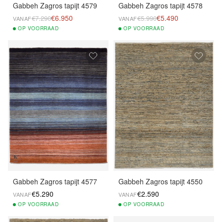
Gabbeh Zagros tapijt 4579
Gabbeh Zagros tapijt 4578
€6.950
€5.490
€7.290
€5.990
VANAF
VANAF
OP
VOORRAAD
OP
VOORRAAD
Gabbeh Zagros tapijt 4577
Gabbeh Zagros tapijt 4550
€5.290
€2.590
VANAF
VANAF
OP
VOORRAAD
OP
VOORRAAD