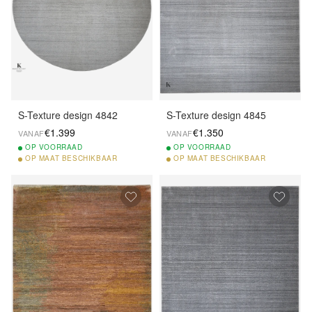
S-Texture design 4842
S-Texture design 4845
€1.399
€1.350
VANAF
VANAF
OP
VOORRAAD
OP
VOORRAAD
OP
MAAT BESCHIKBAAR
OP
MAAT BESCHIKBAAR