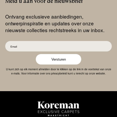
Meld
u
aan
voor
de
nieuwsbrief
Ontvang exclusieve aanbiedingen,
ontwerpinspiratie en updates over onze
nieuwste collecties rechtstreeks in uw inbox.
Versturen
U kunt zich op elk moment afmelden door te klikken op de link in de voettekst van onze
e-mails. Voor informatie over ons privacybeleid kunt u terecht op onze website.