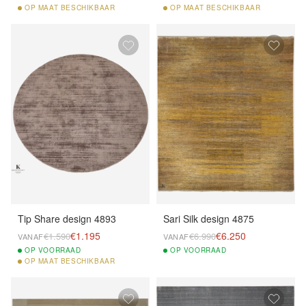
OP
MAAT BESCHIKBAAR
OP
MAAT BESCHIKBAAR
Tip Share design 4893
Sari Silk design 4875
€1.195
€6.250
€1.590
€6.990
VANAF
VANAF
OP
VOORRAAD
OP
VOORRAAD
OP
MAAT BESCHIKBAAR