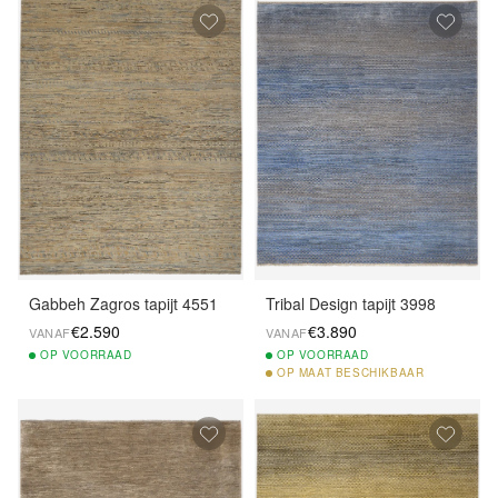
Gabbeh Zagros tapijt 4551
Tribal Design tapijt 3998
€2.590
€3.890
VANAF
VANAF
OP
VOORRAAD
OP
VOORRAAD
OP
MAAT BESCHIKBAAR