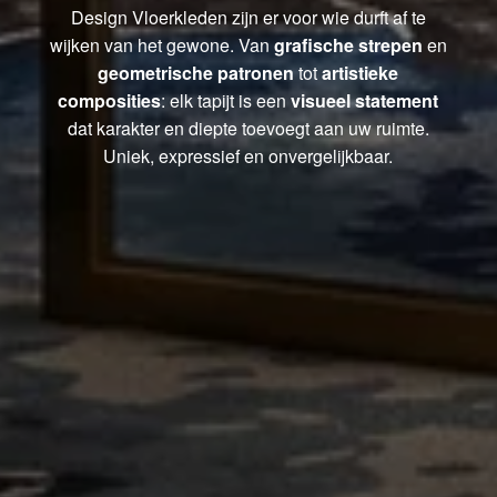
Design Vloerkleden zijn er voor wie durft af te
wijken van het gewone. Van
grafische strepen
en
geometrische patronen
tot
artistieke
composities
: elk tapijt is een
visueel statement
dat karakter en diepte toevoegt aan uw ruimte.
Uniek, expressief en onvergelijkbaar.