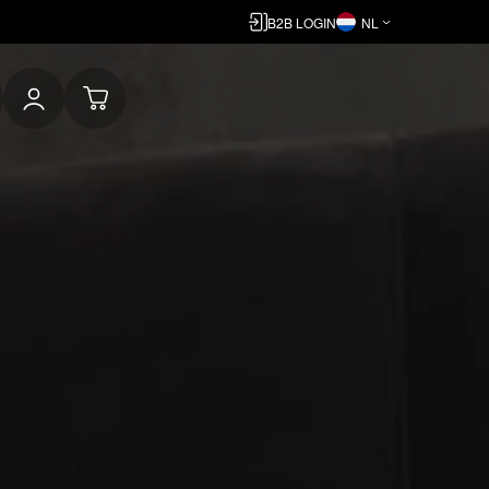
B2B LOGIN
NL