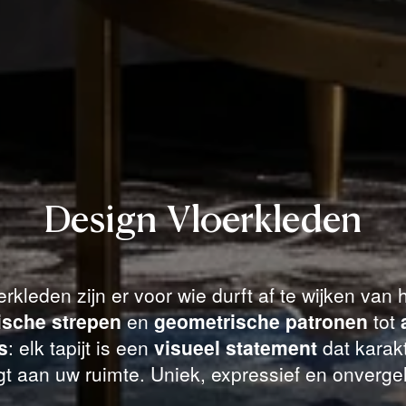
Design Vloerkleden
rkleden zijn er voor wie durft af te wijken van
ische strepen
en
geometrische patronen
tot
s
: elk tapijt is een
visueel statement
dat karakt
t aan uw ruimte. Uniek, expressief en onvergel