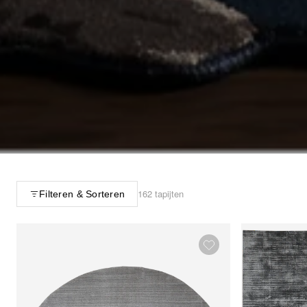
162 tapijten
Filteren & Sorteren