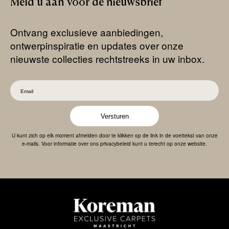
Meld
u
aan
voor
de
nieuwsbrief
Ontvang exclusieve aanbiedingen,
ontwerpinspiratie en updates over onze
nieuwste collecties rechtstreeks in uw inbox.
Versturen
U kunt zich op elk moment afmelden door te klikken op de link in de voettekst van onze
e-mails. Voor informatie over ons privacybeleid kunt u terecht op onze website.