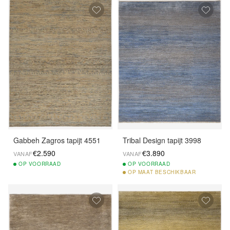
Gabbeh Zagros tapijt 4551
Tribal Design tapijt 3998
€2.590
€3.890
VANAF
VANAF
OP
VOORRAAD
OP
VOORRAAD
OP
MAAT BESCHIKBAAR