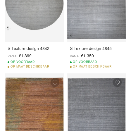
S-Texture design 4842
S-Texture design 4845
€1.399
€1.350
VANAF
VANAF
OP
VOORRAAD
OP
VOORRAAD
OP
MAAT BESCHIKBAAR
OP
MAAT BESCHIKBAAR