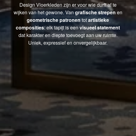
Design Vloerkleden zijn er voor wie durft af te
wijken van het gewone. Van
grafische strepen
en
geometrische patronen
tot
artistieke
composities
: elk tapijt is een
visueel statement
dat karakter en diepte toevoegt aan uw ruimte.
Uniek, expressief en onvergelijkbaar.