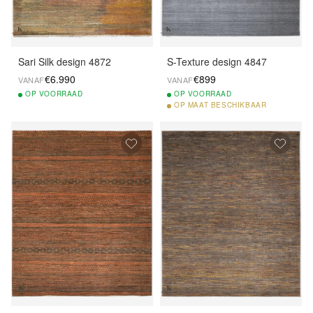
Sari Silk design 4872
S-Texture design 4847
€6.990
€899
VANAF
VANAF
OP
VOORRAAD
OP
VOORRAAD
OP
MAAT BESCHIKBAAR