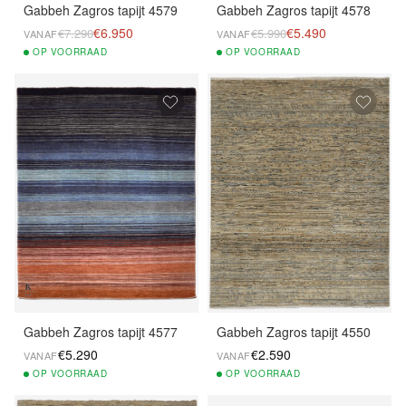
Gabbeh Zagros tapijt 4579
Gabbeh Zagros tapijt 4578
€6.950
€5.490
€7.290
€5.990
VANAF
VANAF
OP
VOORRAAD
OP
VOORRAAD
Gabbeh Zagros tapijt 4577
Gabbeh Zagros tapijt 4550
€5.290
€2.590
VANAF
VANAF
OP
VOORRAAD
OP
VOORRAAD