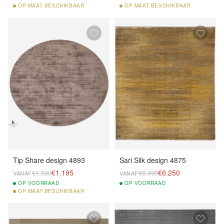
OP
MAAT BESCHIKBAAR
OP
MAAT BESCHIKBAAR
Tip Share design 4893
Sari Silk design 4875
€1.195
€6.250
€1.590
€6.990
VANAF
VANAF
OP
VOORRAAD
OP
VOORRAAD
OP
MAAT BESCHIKBAAR