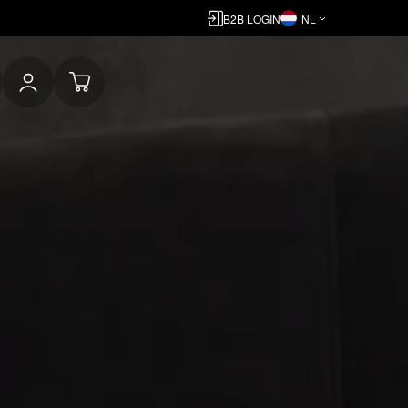
B2B LOGIN
NL