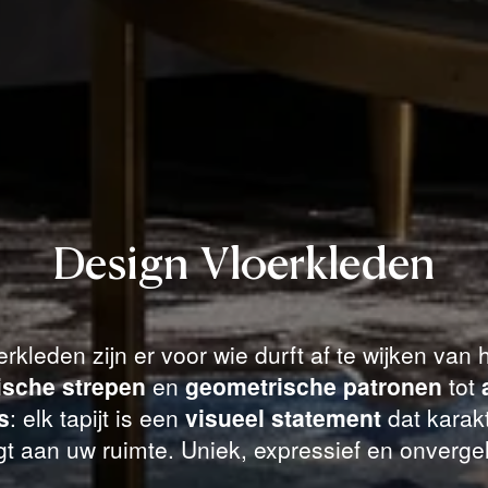
Design Vloerkleden
rkleden zijn er voor wie durft af te wijken van
ische strepen
en
geometrische patronen
tot
s
: elk tapijt is een
visueel statement
dat karakt
t aan uw ruimte. Uniek, expressief en onvergel