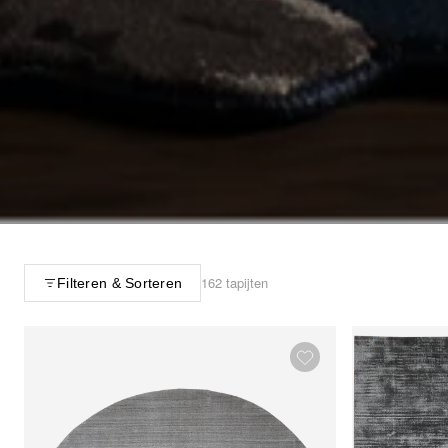
162 tapijten
Filteren & Sorteren