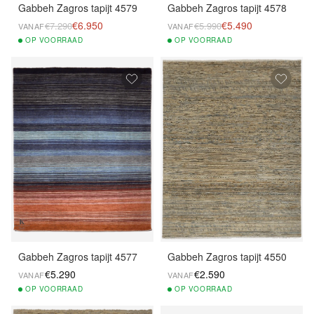
Gabbeh Zagros tapijt 4579
Gabbeh Zagros tapijt 4578
€6.950
€5.490
€7.290
€5.990
VANAF
VANAF
OP
VOORRAAD
OP
VOORRAAD
Gabbeh Zagros tapijt 4577
Gabbeh Zagros tapijt 4550
€5.290
€2.590
VANAF
VANAF
OP
VOORRAAD
OP
VOORRAAD