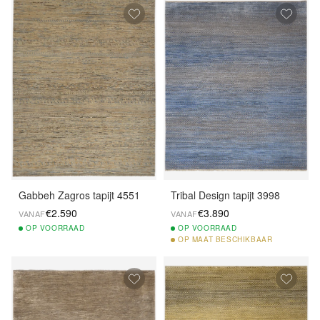
Gabbeh Zagros tapijt 4551
Tribal Design tapijt 3998
€2.590
€3.890
VANAF
VANAF
OP
VOORRAAD
OP
VOORRAAD
OP
MAAT BESCHIKBAAR