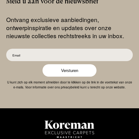
Meld
u
aan
voor
de
nieuwsbrief
Ontvang exclusieve aanbiedingen,
ontwerpinspiratie en updates over onze
nieuwste collecties rechtstreeks in uw inbox.
Versturen
U kunt zich op elk moment afmelden door te klikken op de link in de voettekst van onze
e-mails. Voor informatie over ons privacybeleid kunt u terecht op onze website.