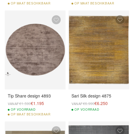
OP
MAAT BESCHIKBAAR
OP
MAAT BESCHIKBAAR
Tip Share design 4893
Sari Silk design 4875
€1.195
€6.250
€1.590
€6.990
VANAF
VANAF
OP
VOORRAAD
OP
VOORRAAD
OP
MAAT BESCHIKBAAR