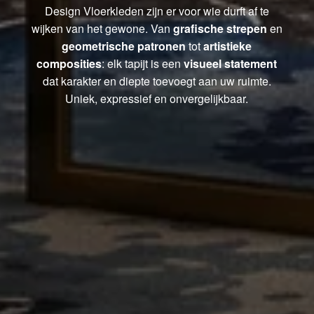
Design Vloerkleden zijn er voor wie durft af te
wijken van het gewone. Van
grafische strepen
en
geometrische patronen
tot
artistieke
composities
: elk tapijt is een
visueel statement
dat karakter en diepte toevoegt aan uw ruimte.
Uniek, expressief en onvergelijkbaar.