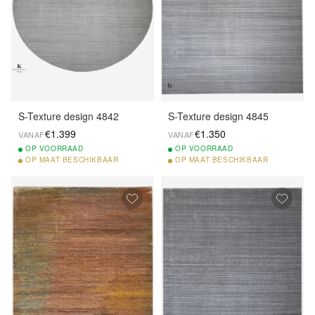
S-Texture design 4842
S-Texture design 4845
€1.399
€1.350
VANAF
VANAF
OP
VOORRAAD
OP
VOORRAAD
OP
MAAT BESCHIKBAAR
OP
MAAT BESCHIKBAAR