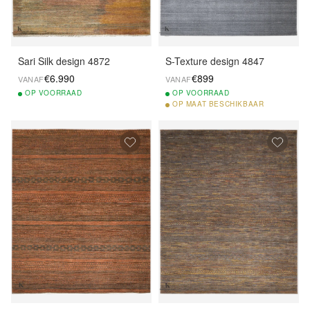
Sari Silk design 4872
S-Texture design 4847
€6.990
€899
VANAF
VANAF
OP
VOORRAAD
OP
VOORRAAD
OP
MAAT BESCHIKBAAR