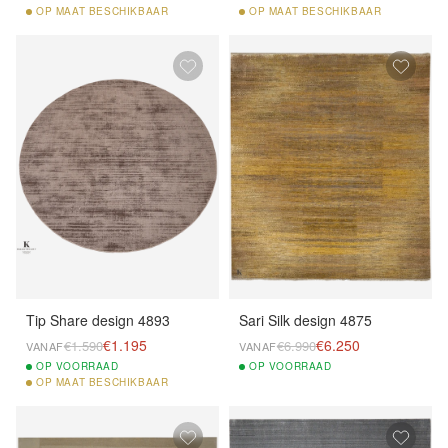
OP
MAAT BESCHIKBAAR
OP
MAAT BESCHIKBAAR
Tip Share design 4893
Sari Silk design 4875
€1.195
€6.250
€1.590
€6.990
VANAF
VANAF
OP
VOORRAAD
OP
VOORRAAD
OP
MAAT BESCHIKBAAR