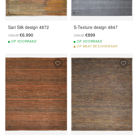
Sari Silk design 4872
S-Texture design 4847
€6.990
€899
VANAF
VANAF
OP
VOORRAAD
OP
VOORRAAD
OP
MAAT BESCHIKBAAR