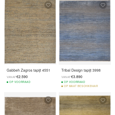
Gabbeh Zagros tapijt 4551
Tribal Design tapijt 3998
€2.590
€3.890
VANAF
VANAF
OP
VOORRAAD
OP
VOORRAAD
OP
MAAT BESCHIKBAAR