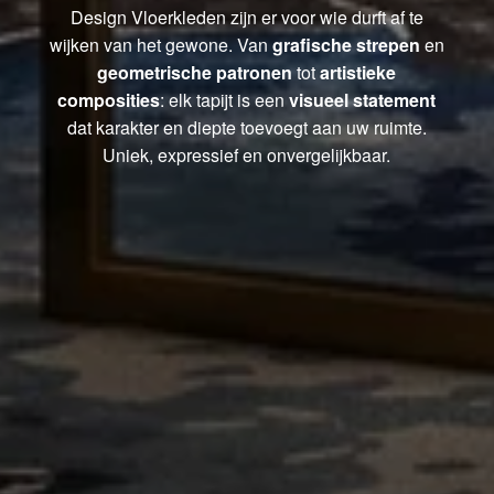
Design Vloerkleden zijn er voor wie durft af te
wijken van het gewone. Van
grafische strepen
en
geometrische patronen
tot
artistieke
composities
: elk tapijt is een
visueel statement
dat karakter en diepte toevoegt aan uw ruimte.
Uniek, expressief en onvergelijkbaar.