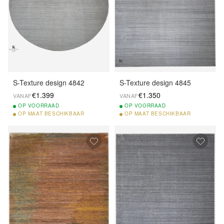
S-Texture design 4842
S-Texture design 4845
€1.399
€1.350
VANAF
VANAF
OP
VOORRAAD
OP
VOORRAAD
OP
MAAT BESCHIKBAAR
OP
MAAT BESCHIKBAAR