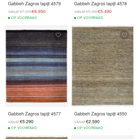
Gabbeh Zagros tapijt 4579
Gabbeh Zagros tapijt 4578
€6.950
€5.490
€7.290
€5.990
VANAF
VANAF
OP
VOORRAAD
OP
VOORRAAD
Gabbeh Zagros tapijt 4577
Gabbeh Zagros tapijt 4550
€5.290
€2.590
VANAF
VANAF
OP
VOORRAAD
OP
VOORRAAD