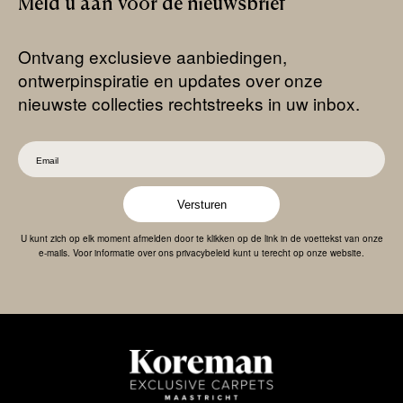
Meld
u
aan
voor
de
nieuwsbrief
Ontvang exclusieve aanbiedingen,
ontwerpinspiratie en updates over onze
nieuwste collecties rechtstreeks in uw inbox.
Versturen
U kunt zich op elk moment afmelden door te klikken op de link in de voettekst van onze
e-mails. Voor informatie over ons privacybeleid kunt u terecht op onze website.