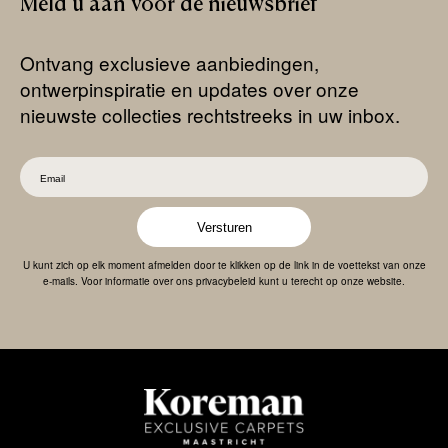
Meld
u
aan
voor
de
nieuwsbrief
Ontvang exclusieve aanbiedingen,
ontwerpinspiratie en updates over onze
nieuwste collecties rechtstreeks in uw inbox.
Versturen
U kunt zich op elk moment afmelden door te klikken op de link in de voettekst van onze
e-mails. Voor informatie over ons privacybeleid kunt u terecht op onze website.