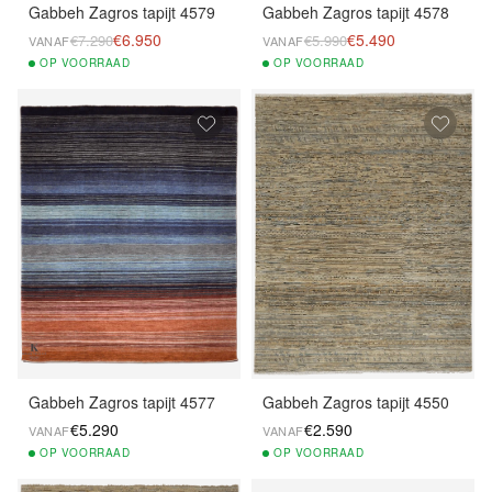
Gabbeh Zagros tapijt 4579
Gabbeh Zagros tapijt 4578
€6.950
€5.490
€7.290
€5.990
VANAF
VANAF
OP
VOORRAAD
OP
VOORRAAD
Gabbeh Zagros tapijt 4577
Gabbeh Zagros tapijt 4550
€5.290
€2.590
VANAF
VANAF
OP
VOORRAAD
OP
VOORRAAD