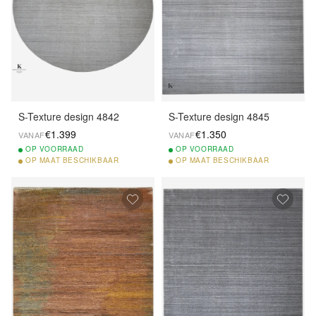
S-Texture design 4842
S-Texture design 4845
€1.399
€1.350
VANAF
VANAF
OP
VOORRAAD
OP
VOORRAAD
OP
MAAT BESCHIKBAAR
OP
MAAT BESCHIKBAAR