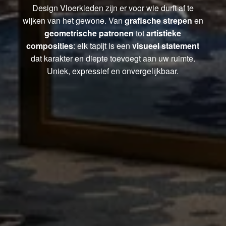
Design Vloerkleden zijn er voor wie durft af te
wijken van het gewone. Van
grafische strepen
en
geometrische patronen
tot
artistieke
composities
: elk tapijt is een
visueel statement
dat karakter en diepte toevoegt aan uw ruimte.
Uniek, expressief en onvergelijkbaar.