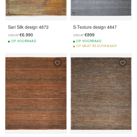
Sari Silk design 4872
S-Texture design 4847
€6.990
€899
VANAF
VANAF
OP
VOORRAAD
OP
VOORRAAD
OP
MAAT BESCHIKBAAR