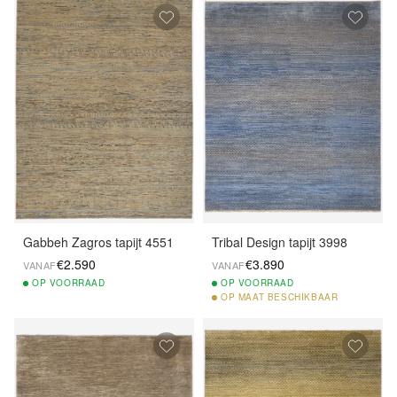
Gabbeh Zagros tapijt 4551
Tribal Design tapijt 3998
€2.590
€3.890
VANAF
VANAF
OP
VOORRAAD
OP
VOORRAAD
OP
MAAT BESCHIKBAAR