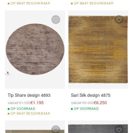
OP
MAAT BESCHIKBAAR
OP
MAAT BESCHIKBAAR
Tip Share design 4893
Sari Silk design 4875
€1.195
€6.250
€1.590
€6.990
VANAF
VANAF
OP
VOORRAAD
OP
VOORRAAD
OP
MAAT BESCHIKBAAR