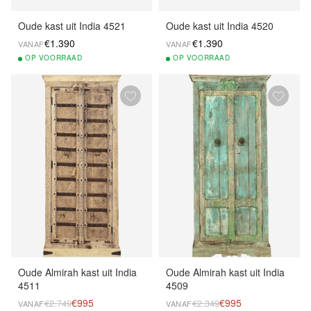
Oude kast uit India 4521
Oude kast uit India 4520
€1.390
€1.390
VANAF
VANAF
OP
VOORRAAD
OP
VOORRAAD
Oude Almirah kast uit India
Oude Almirah kast uit India
4511
4509
€995
€995
€2.749
€2.349
VANAF
VANAF