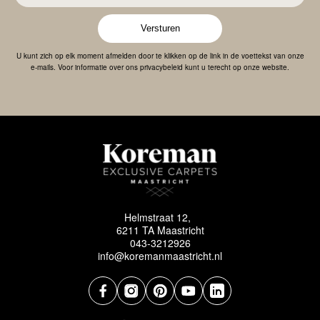
Versturen
U kunt zich op elk moment afmelden door te klikken op de link in de voettekst van onze
e-mails. Voor informatie over ons privacybeleid kunt u terecht op onze website.
Helmstraat 12,
6211 TA Maastricht
043-3212926
info@koremanmaastricht.nl