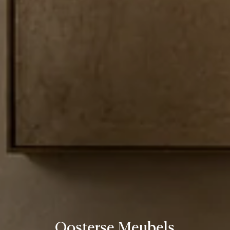
Oosterse Meubels