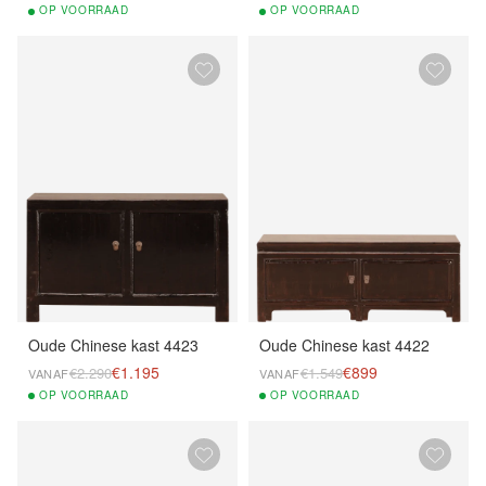
OP
VOORRAAD
OP
VOORRAAD
Oude Chinese kast 4423
Oude Chinese kast 4422
€1.195
€899
€2.290
€1.549
VANAF
VANAF
OP
VOORRAAD
OP
VOORRAAD