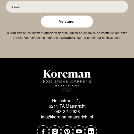
Versturen
U kunt zich op elk moment afmelden door te klikken op de link in de voettekst van onze
e-mails. Voor informatie over ons privacybeleid kunt u terecht op onze website.
Helmstraat 12,
6211 TA Maastricht
043-3212926
info@koremanmaastricht.nl