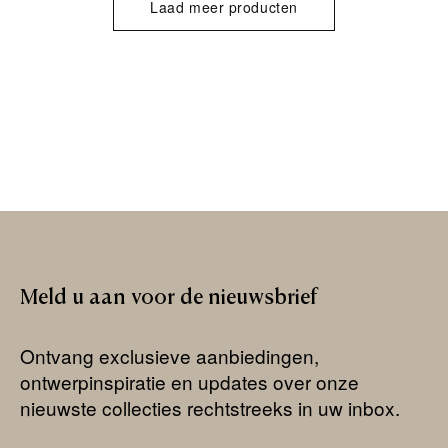
Laad meer producten
Meld
u
aan
voor
de
nieuwsbrief
Ontvang exclusieve aanbiedingen,
ontwerpinspiratie en updates over onze
nieuwste collecties rechtstreeks in uw inbox.