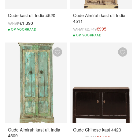
Oude kast uit India 4520
Oude Almirah kast uit India
4511
€1.390
VANAF
€995
€2.749
VANAF
OP
VOORRAAD
OP
VOORRAAD
Oude Almirah kast uit India
Oude Chinese kast 4423
4509