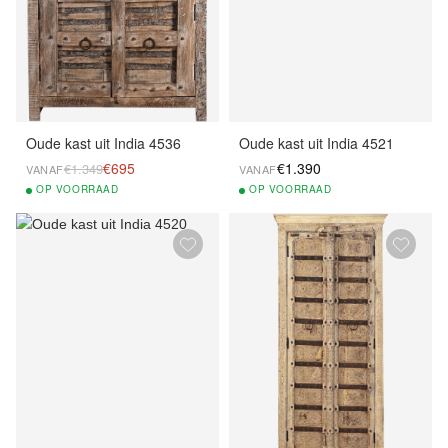
Oude kast uit India 4536
Oude kast uit India 4521
€695
€1.390
€1.349
VANAF
VANAF
OP
VOORRAAD
OP
VOORRAAD