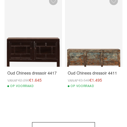
Oud Chinees dressoir 4417
Oud Chinees dressoir 4411
€1.645
€1.495
€2.290
€3.549
VANAF
VANAF
OP
VOORRAAD
OP
VOORRAAD