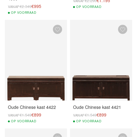
€1.195
€2.290
VANAF
€995
€2.349
VANAF
OP
VOORRAAD
OP
VOORRAAD
Oude Chinese kast 4422
Oude Chinese kast 4421
€899
€899
€1.549
€1.549
VANAF
VANAF
OP
VOORRAAD
OP
VOORRAAD