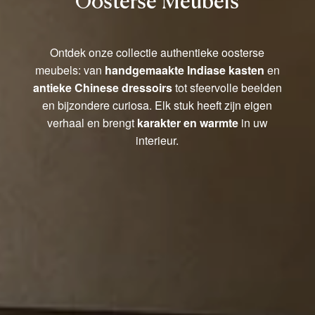
Oosterse Meubels
Ontdek onze collectie authentieke oosterse
meubels: van
handgemaakte Indiase kasten
en
antieke Chinese dressoirs
tot sfeervolle beelden
en bijzondere curiosa. Elk stuk heeft zijn eigen
verhaal en brengt
karakter en warmte
in uw
interieur.