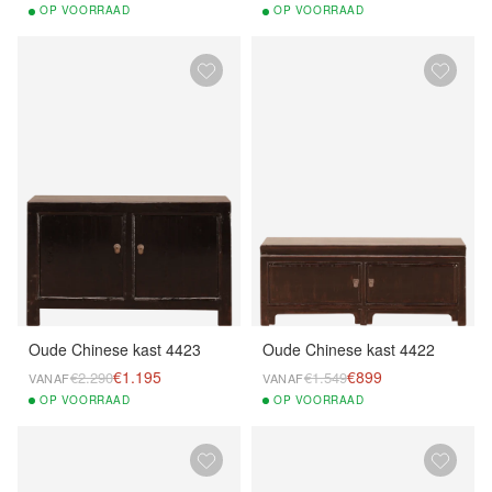
OP
VOORRAAD
OP
VOORRAAD
Oude Chinese kast 4423
Oude Chinese kast 4422
€1.195
€899
€2.290
€1.549
VANAF
VANAF
OP
VOORRAAD
OP
VOORRAAD