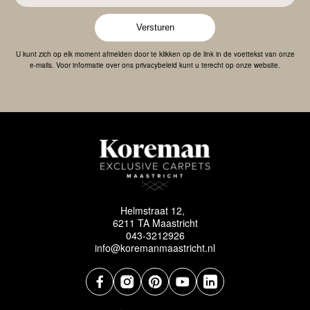
Versturen
U kunt zich op elk moment afmelden door te klikken op de link in de voettekst van onze
e-mails. Voor informatie over ons privacybeleid kunt u terecht op onze website.
Helmstraat 12,
6211 TA Maastricht
043-3212926
info@koremanmaastricht.nl