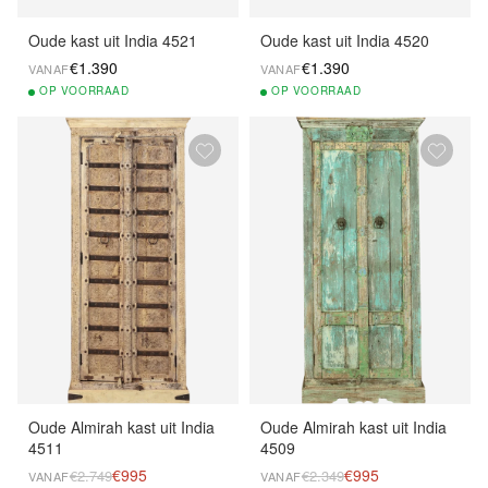
Oude kast uit India 4521
Oude kast uit India 4520
€1.390
€1.390
VANAF
VANAF
OP
VOORRAAD
OP
VOORRAAD
Oude Almirah kast uit India
Oude Almirah kast uit India
4511
4509
€995
€995
€2.749
€2.349
VANAF
VANAF