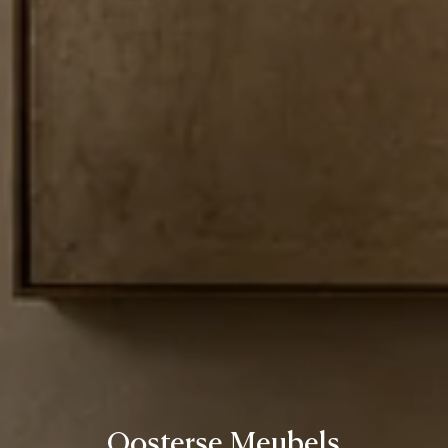
Oosterse Meubels