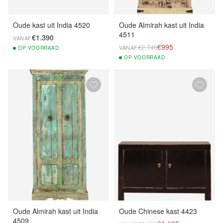
Oude kast uit India 4520
Oude Almirah kast uit India
4511
€1.390
VANAF
€995
€2.749
VANAF
OP
VOORRAAD
OP
VOORRAAD
Oude Almirah kast uit India
Oude Chinese kast 4423
4509