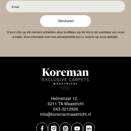
Versturen
U kunt zich op elk moment afmelden door te klikken op de link in de voettekst van onze
e-mails. Voor informatie over ons privacybeleid kunt u terecht op onze website.
Helmstraat 12,
6211 TA Maastricht
043-3212926
info@koremanmaastricht.nl