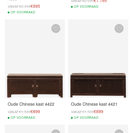
€1.195
€2.290
VANAF
€995
€2.349
VANAF
OP
VOORRAAD
OP
VOORRAAD
Oude Chinese kast 4422
Oude Chinese kast 4421
€899
€899
€1.549
€1.549
VANAF
VANAF
OP
VOORRAAD
OP
VOORRAAD