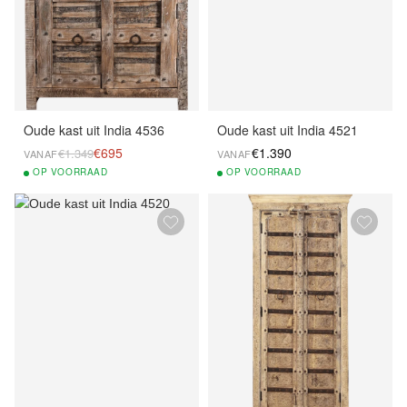
Oude kast uit India 4536
Oude kast uit India 4521
€695
€1.390
€1.349
VANAF
VANAF
OP
VOORRAAD
OP
VOORRAAD