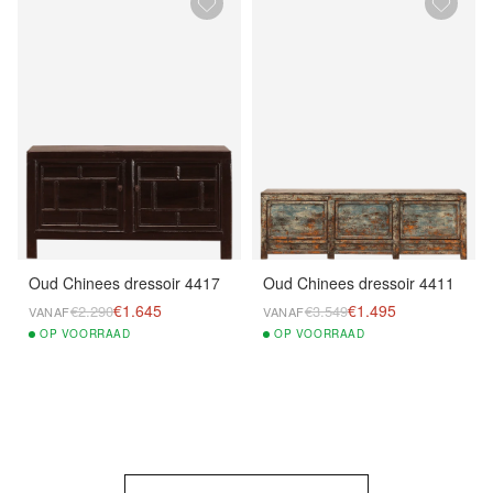
Oud Chinees dressoir 4417
Oud Chinees dressoir 4411
€1.645
€1.495
€2.290
€3.549
VANAF
VANAF
OP
VOORRAAD
OP
VOORRAAD