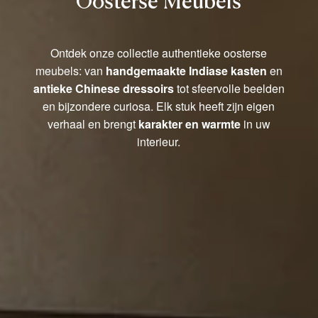
Oosterse Meubels
Ontdek onze collectie authentieke oosterse
meubels: van
handgemaakte Indiase kasten
en
antieke Chinese dressoirs
tot sfeervolle beelden
en bijzondere curiosa. Elk stuk heeft zijn eigen
verhaal en brengt
karakter en warmte
in uw
interieur.