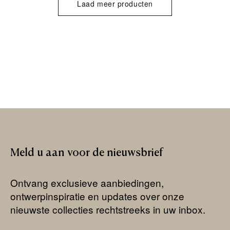
Laad meer producten
Meld
u
aan
voor
de
nieuwsbrief
Ontvang exclusieve aanbiedingen,
ontwerpinspiratie en updates over onze
nieuwste collecties rechtstreeks in uw inbox.