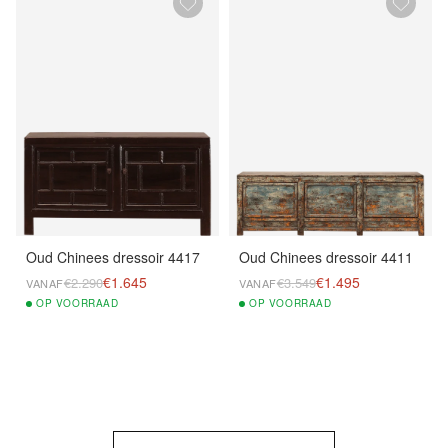
Oud Chinees dressoir 4417
Oud Chinees dressoir 4411
€1.645
€1.495
€2.290
€3.549
VANAF
VANAF
OP
VOORRAAD
OP
VOORRAAD