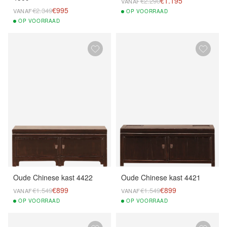
€1.195
€2.290
VANAF
€995
€2.349
VANAF
OP
VOORRAAD
OP
VOORRAAD
Oude Chinese kast 4422
Oude Chinese kast 4421
€899
€899
€1.549
€1.549
VANAF
VANAF
OP
VOORRAAD
OP
VOORRAAD