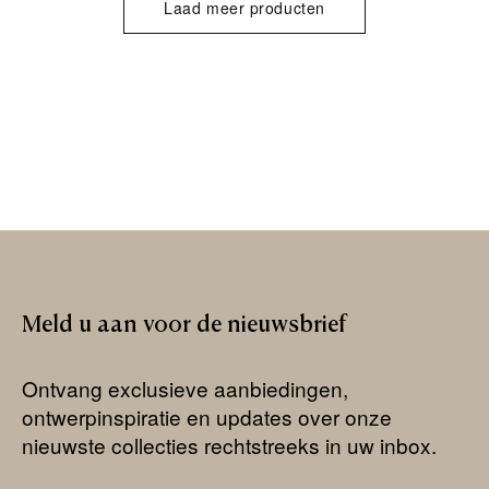
Laad meer producten
Meld
u
aan
voor
de
nieuwsbrief
Ontvang exclusieve aanbiedingen,
ontwerpinspiratie en updates over onze
nieuwste collecties rechtstreeks in uw inbox.