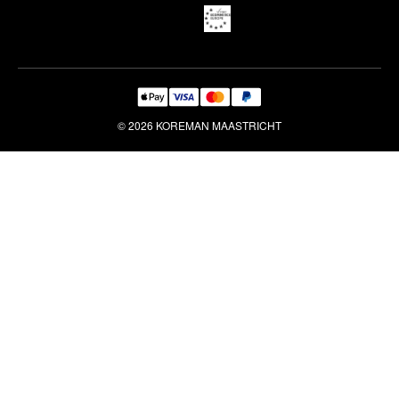
Reiniging & Reparatie
© 2026 KOREMAN MAASTRICHT