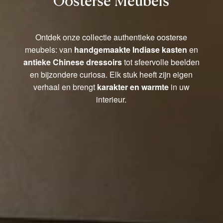
Oosterse Meubels
Ontdek onze collectie authentieke oosterse
meubels: van
handgemaakte Indiase kasten
en
antieke Chinese dressoirs
tot sfeervolle beelden
en bijzondere curiosa. Elk stuk heeft zijn eigen
verhaal en brengt
karakter en warmte
in uw
interieur.