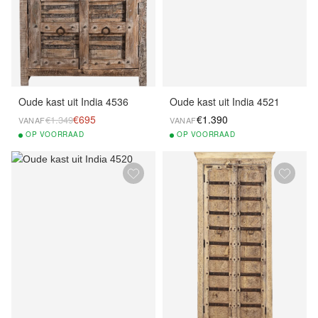
Oude kast uit India 4536
Oude kast uit India 4521
€695
€1.390
€1.349
VANAF
VANAF
OP
VOORRAAD
OP
VOORRAAD