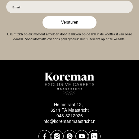
Versturen
U kunt zich op elk moment afmelden door te klikken op de link in de voettekst van onze
e-mails. Voor informatie over ons privacybeleid kunt u terecht op onze website.
Helmstraat 12,
6211 TA Maastricht
043-3212926
info@koremanmaastricht.nl