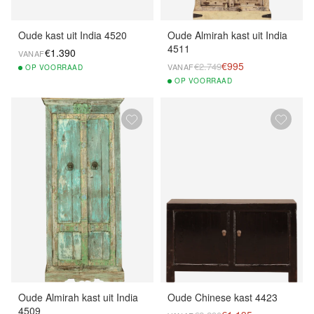
Oude kast uit India 4520
Oude Almirah kast uit India
4511
€1.390
VANAF
€995
€2.749
VANAF
OP
VOORRAAD
OP
VOORRAAD
Oude Almirah kast uit India
Oude Chinese kast 4423
4509