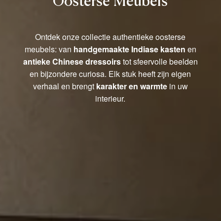
Oosterse Meubels
Ontdek onze collectie authentieke oosterse
meubels: van
handgemaakte Indiase kasten
en
antieke Chinese dressoirs
tot sfeervolle beelden
en bijzondere curiosa. Elk stuk heeft zijn eigen
verhaal en brengt
karakter en warmte
in uw
interieur.