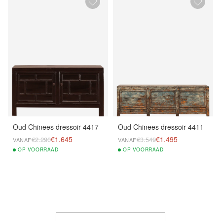
Oud Chinees dressoir 4417
Oud Chinees dressoir 4411
€1.645
€1.495
€2.290
€3.549
VANAF
VANAF
OP
VOORRAAD
OP
VOORRAAD