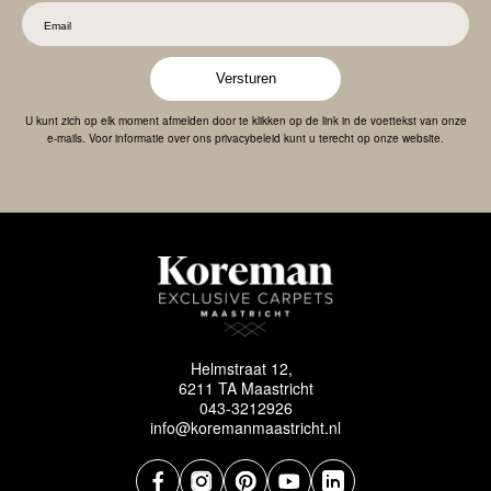
Versturen
U kunt zich op elk moment afmelden door te klikken op de link in de voettekst van onze
e-mails. Voor informatie over ons privacybeleid kunt u terecht op onze website.
Helmstraat 12,
6211 TA Maastricht
043-3212926
info@koremanmaastricht.nl