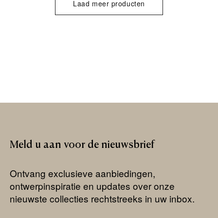
Laad meer producten
Meld
u
aan
voor
de
nieuwsbrief
Ontvang exclusieve aanbiedingen,
ontwerpinspiratie en updates over onze
nieuwste collecties rechtstreeks in uw inbox.