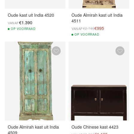
Oude kast uit India 4520
Oude Almirah kast uit India
4511
€1.390
VANAF
€995
€2.749
VANAF
OP
VOORRAAD
OP
VOORRAAD
Oude Almirah kast uit India
Oude Chinese kast 4423
4509