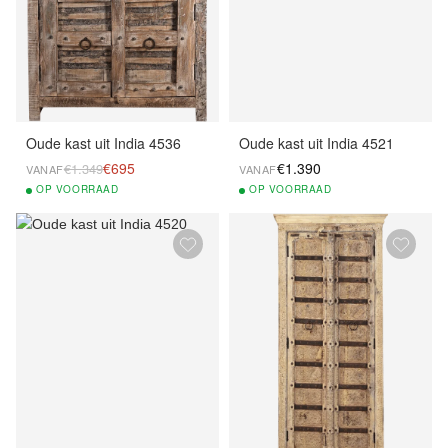
Oude kast uit India 4536
Oude kast uit India 4521
€695
€1.390
€1.349
VANAF
VANAF
OP
VOORRAAD
OP
VOORRAAD