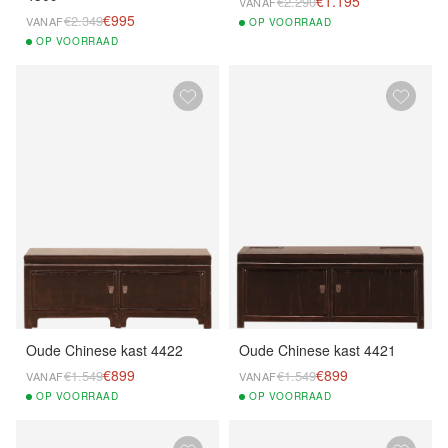
€1.195
€2.290
VANAF
€995
€2.349
VANAF
OP
VOORRAAD
OP
VOORRAAD
Oude Chinese kast 4422
Oude Chinese kast 4421
€899
€899
€1.549
€1.549
VANAF
VANAF
OP
VOORRAAD
OP
VOORRAAD