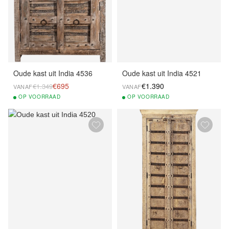
Oude kast uit India 4536
Oude kast uit India 4521
€695
€1.390
€1.349
VANAF
VANAF
OP
VOORRAAD
OP
VOORRAAD