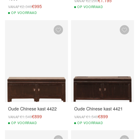
€1.195
€2.290
VANAF
€995
€2.349
VANAF
OP
VOORRAAD
OP
VOORRAAD
Oude Chinese kast 4422
Oude Chinese kast 4421
€899
€899
€1.549
€1.549
VANAF
VANAF
OP
VOORRAAD
OP
VOORRAAD