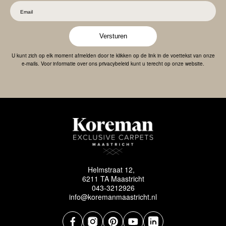
Versturen
U kunt zich op elk moment afmelden door te klikken op de link in de voettekst van onze
e-mails. Voor informatie over ons privacybeleid kunt u terecht op onze website.
Helmstraat 12,
6211 TA Maastricht
043-3212926
info@koremanmaastricht.nl