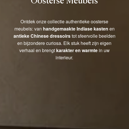
Oosterse Meubels
Ontdek onze collectie authentieke oosterse
meubels: van
handgemaakte Indiase kasten
en
antieke Chinese dressoirs
tot sfeervolle beelden
en bijzondere curiosa. Elk stuk heeft zijn eigen
verhaal en brengt
karakter en warmte
in uw
interieur.