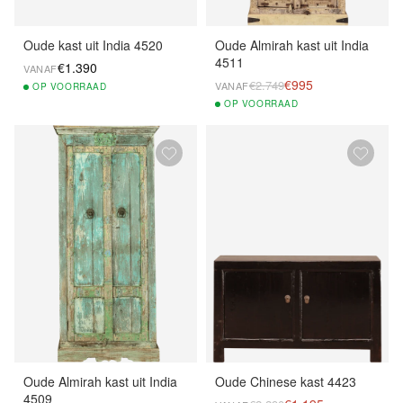
Oude kast uit India 4520
Oude Almirah kast uit India
4511
€1.390
VANAF
€995
€2.749
VANAF
OP
VOORRAAD
OP
VOORRAAD
Oude Almirah kast uit India
Oude Chinese kast 4423
4509