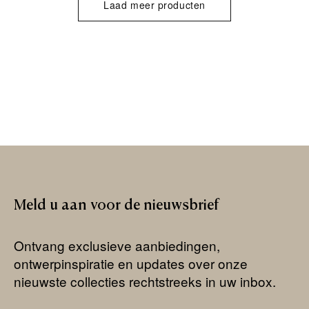
Laad meer producten
Meld
u
aan
voor
de
nieuwsbrief
Ontvang exclusieve aanbiedingen,
ontwerpinspiratie en updates over onze
nieuwste collecties rechtstreeks in uw inbox.