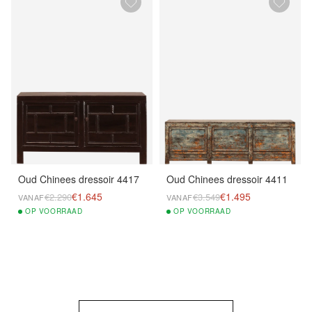
Oud Chinees dressoir 4417
Oud Chinees dressoir 4411
€1.645
€1.495
€2.290
€3.549
VANAF
VANAF
OP
VOORRAAD
OP
VOORRAAD