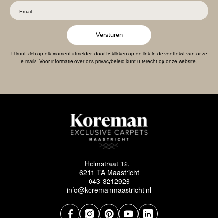
Versturen
U kunt zich op elk moment afmelden door te klikken op de link in de voettekst van onze
e-mails. Voor informatie over ons privacybeleid kunt u terecht op onze website.
Helmstraat 12,
6211 TA Maastricht
043-3212926
info@koremanmaastricht.nl