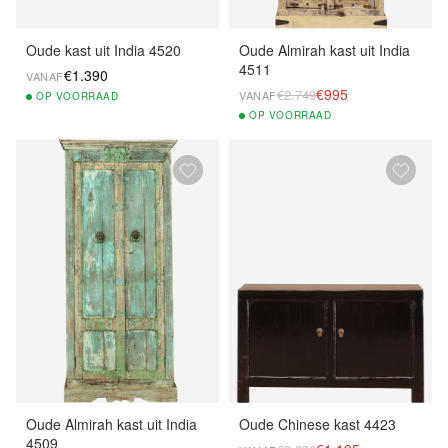
Oude kast uit India 4520
Oude Almirah kast uit India
4511
€1.390
VANAF
€995
€2.749
VANAF
OP
VOORRAAD
OP
VOORRAAD
Oude Almirah kast uit India
Oude Chinese kast 4423
4509