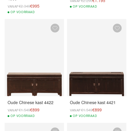
€1.195
€2.290
VANAF
€995
€2.349
VANAF
OP
VOORRAAD
OP
VOORRAAD
Oude Chinese kast 4422
Oude Chinese kast 4421
€899
€899
€1.549
€1.549
VANAF
VANAF
OP
VOORRAAD
OP
VOORRAAD