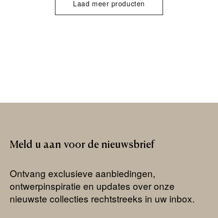
Laad meer producten
Meld
u
aan
voor
de
nieuwsbrief
Ontvang exclusieve aanbiedingen,
ontwerpinspiratie en updates over onze
nieuwste collecties rechtstreeks in uw inbox.