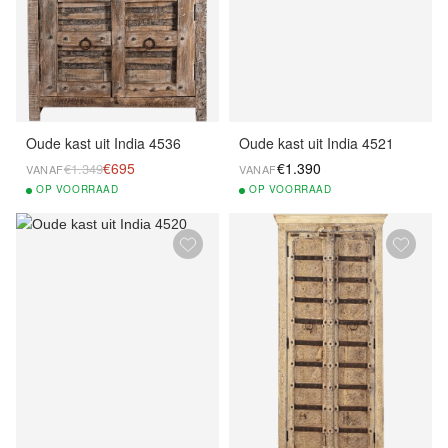
Oude kast uit India 4536
Oude kast uit India 4521
€695
€1.390
€1.349
VANAF
VANAF
OP
VOORRAAD
OP
VOORRAAD