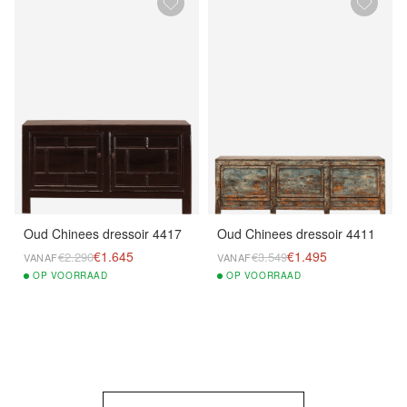
Oud Chinees dressoir 4417
Oud Chinees dressoir 4411
€1.645
€1.495
€2.290
€3.549
VANAF
VANAF
OP
VOORRAAD
OP
VOORRAAD