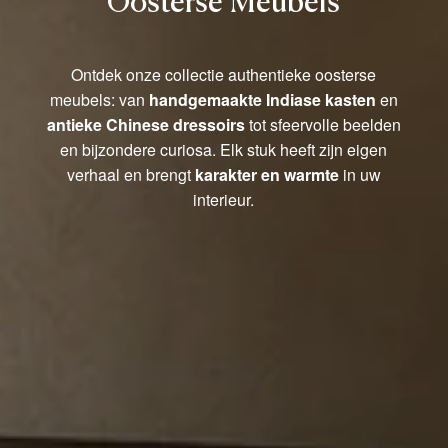
Oosterse Meubels
Ontdek onze collectie authentieke oosterse
meubels: van
handgemaakte Indiase kasten
en
antieke Chinese dressoirs
tot sfeervolle beelden
en bijzondere curiosa. Elk stuk heeft zijn eigen
verhaal en brengt
karakter en warmte
in uw
interieur.