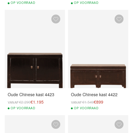
OP
VOORRAAD
OP
VOORRAAD
Oude Chinese kast 4423
Oude Chinese kast 4422
€1.195
€899
€2.290
€1.549
VANAF
VANAF
OP
VOORRAAD
OP
VOORRAAD