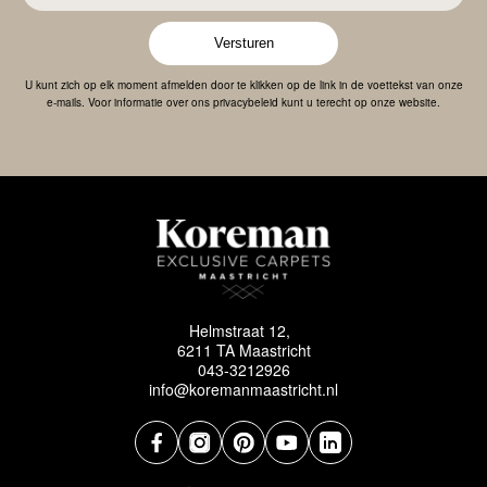
Versturen
U kunt zich op elk moment afmelden door te klikken op de link in de voettekst van onze
e-mails. Voor informatie over ons privacybeleid kunt u terecht op onze website.
Helmstraat 12,
6211 TA Maastricht
043-3212926
info@koremanmaastricht.nl