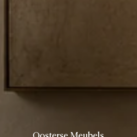
Oosterse Meubels