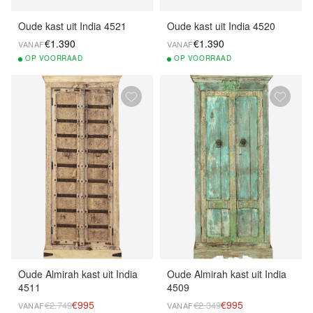
Oude kast uit India 4521
Oude kast uit India 4520
€1.390
€1.390
VANAF
VANAF
OP
VOORRAAD
OP
VOORRAAD
Oude Almirah kast uit India
Oude Almirah kast uit India
4511
4509
€995
€995
€2.749
€2.349
VANAF
VANAF