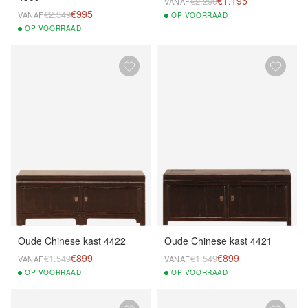
€1.195
€2.290
VANAF
€995
€2.349
VANAF
OP
VOORRAAD
OP
VOORRAAD
Oude Chinese kast 4422
Oude Chinese kast 4421
€899
€899
€1.549
€1.549
VANAF
VANAF
OP
VOORRAAD
OP
VOORRAAD