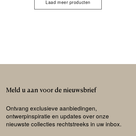
Laad meer producten
Meld
u
aan
voor
de
nieuwsbrief
Ontvang exclusieve aanbiedingen,
ontwerpinspiratie en updates over onze
nieuwste collecties rechtstreeks in uw inbox.