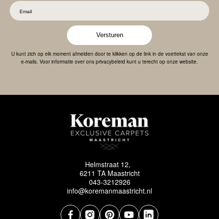
Versturen
U kunt zich op elk moment afmelden door te klikken op de link in de voettekst van onze
e-mails. Voor informatie over ons privacybeleid kunt u terecht op onze website.
Helmstraat 12,
6211 TA Maastricht
043-3212926
info@koremanmaastricht.nl