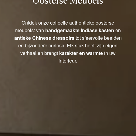
Oosterse Meubels
Ontdek onze collectie authentieke oosterse
meubels: van
handgemaakte Indiase kasten
en
antieke Chinese dressoirs
tot sfeervolle beelden
en bijzondere curiosa. Elk stuk heeft zijn eigen
verhaal en brengt
karakter en warmte
in uw
interieur.