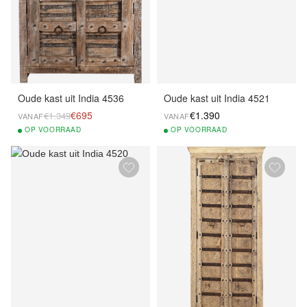
Oude kast uit India 4536
Oude kast uit India 4521
€695
€1.390
€1.349
VANAF
VANAF
OP
VOORRAAD
OP
VOORRAAD