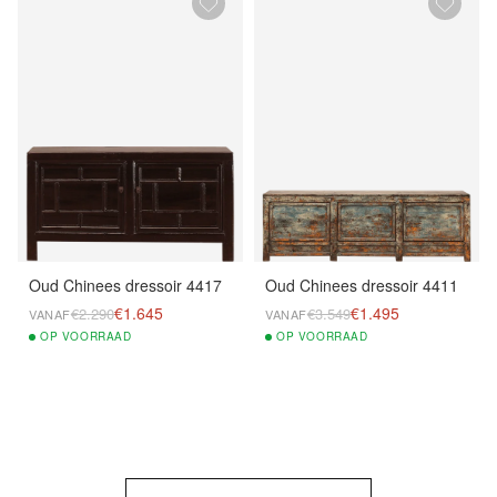
Oud Chinees dressoir 4417
Oud Chinees dressoir 4411
€1.645
€1.495
€2.290
€3.549
VANAF
VANAF
OP
VOORRAAD
OP
VOORRAAD