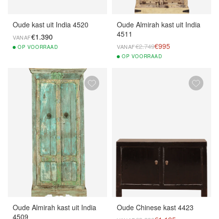
Oude kast uit India 4520
Oude Almirah kast uit India
4511
€1.390
VANAF
€995
€2.749
VANAF
OP
VOORRAAD
OP
VOORRAAD
Oude Almirah kast uit India
Oude Chinese kast 4423
4509