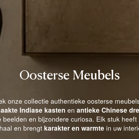
Oosterse Meubels
k onze collectie authentieke oosterse meubel
akte Indiase kasten
en
antieke Chinese dre
e beelden en bijzondere curiosa. Elk stuk heeft 
haal en brengt
karakter en warmte
in uw interi