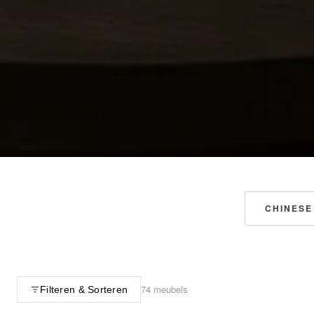
CHINESE
74 meubels
Filteren & Sorteren