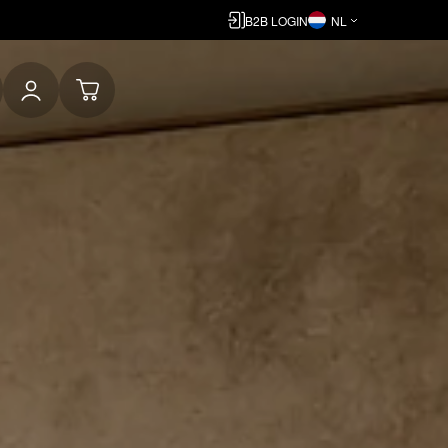
B2B LOGIN
NL