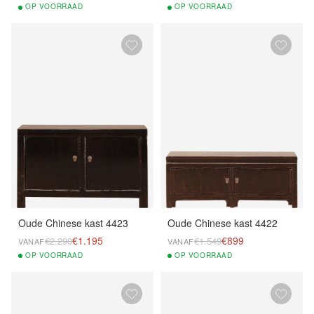
OP
VOORRAAD
OP
VOORRAAD
Oude Chinese kast 4423
Oude Chinese kast 4422
€1.195
€899
€2.290
€1.549
VANAF
VANAF
OP
VOORRAAD
OP
VOORRAAD