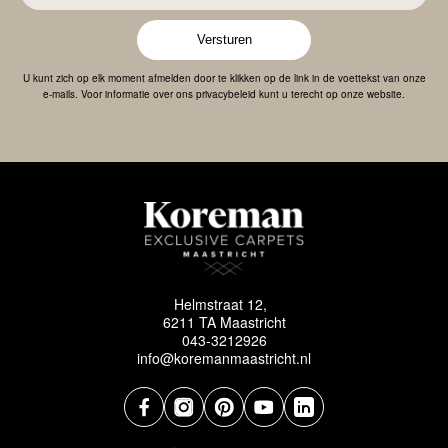
Versturen
U kunt zich op elk moment afmelden door te klikken op de link in de voettekst van onze
e-mails. Voor informatie over ons privacybeleid kunt u terecht op onze website.
Helmstraat 12,
6211 TA Maastricht
043-3212926
info@koremanmaastricht.nl