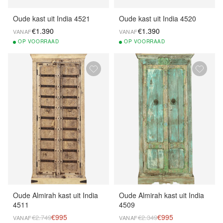
Oude kast uit India 4521
Oude kast uit India 4520
€1.390
€1.390
VANAF
VANAF
OP
VOORRAAD
OP
VOORRAAD
Oude Almirah kast uit India
Oude Almirah kast uit India
4511
4509
€995
€995
€2.749
€2.349
VANAF
VANAF