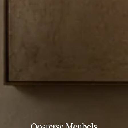
Oosterse Meubels