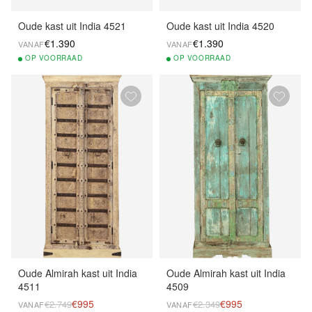
Oude kast uit India 4521
Oude kast uit India 4520
€1.390
€1.390
VANAF
VANAF
OP
VOORRAAD
OP
VOORRAAD
Oude Almirah kast uit India
Oude Almirah kast uit India
4511
4509
€995
€995
€2.749
€2.349
VANAF
VANAF