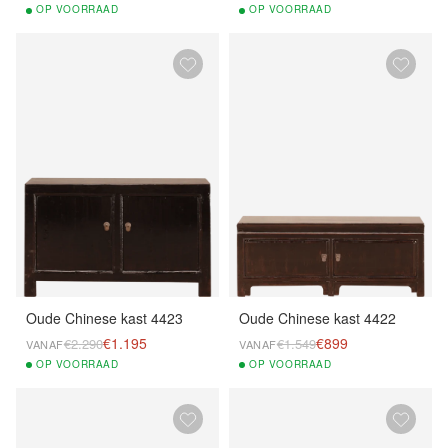
OP
VOORRAAD
OP
VOORRAAD
Oude Chinese kast 4423
Oude Chinese kast 4422
€1.195
€899
€2.290
€1.549
VANAF
VANAF
OP
VOORRAAD
OP
VOORRAAD