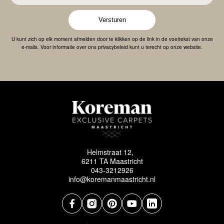
Versturen
U kunt zich op elk moment afmelden door te klikken op de link in de voettekst van onze
e-mails. Voor informatie over ons privacybeleid kunt u terecht op onze website.
Helmstraat 12,
6211 TA Maastricht
043-3212926
info@koremanmaastricht.nl