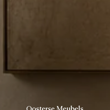
Oosterse Meubels