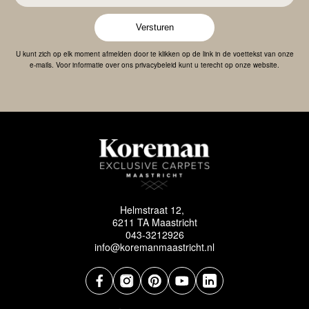
Versturen
U kunt zich op elk moment afmelden door te klikken op de link in de voettekst van onze
e-mails. Voor informatie over ons privacybeleid kunt u terecht op onze website.
Helmstraat 12,
6211 TA Maastricht
043-3212926
info@koremanmaastricht.nl