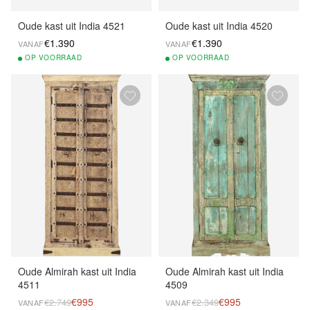
Oude kast uit India 4521
Oude kast uit India 4520
€1.390
€1.390
VANAF
VANAF
OP
VOORRAAD
OP
VOORRAAD
Oude Almirah kast uit India
Oude Almirah kast uit India
4511
4509
€995
€995
€2.749
€2.349
VANAF
VANAF