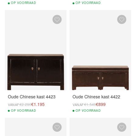
OP
VOORRAAD
OP
VOORRAAD
Oude Chinese kast 4423
Oude Chinese kast 4422
€1.195
€899
€2.290
€1.549
VANAF
VANAF
OP
VOORRAAD
OP
VOORRAAD