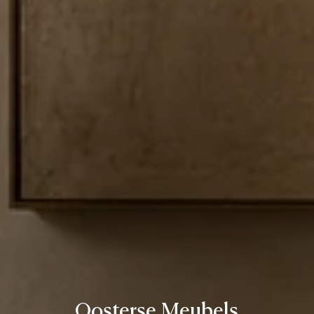
Oosterse Meubels