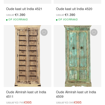
Oude kast uit India 4521
Oude kast uit India 4520
€1.390
€1.390
VANAF
VANAF
OP
VOORRAAD
OP
VOORRAAD
Oude Almirah kast uit India
Oude Almirah kast uit India
4511
4509
€995
€995
€2.749
€2.349
VANAF
VANAF