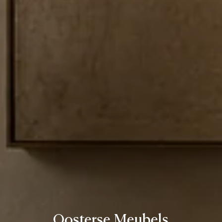
Oosterse Meubels