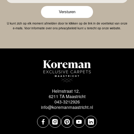
Versturen
U kunt zich op elk moment afmelden door te klikken op de link in de voettekst van onze
e-mails. Voor informatie over ons privacybeleid kunt u terecht op onze website.
Helmstraat 12,
6211 TA Maastricht
043-3212926
info@koremanmaastricht.nl