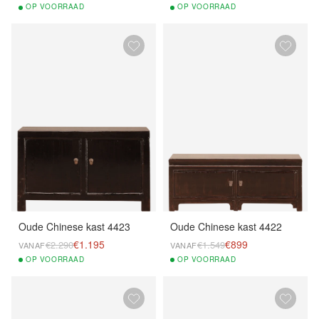
OP
VOORRAAD
OP
VOORRAAD
Oude Chinese kast 4423
Oude Chinese kast 4422
€1.195
€899
€2.290
€1.549
VANAF
VANAF
OP
VOORRAAD
OP
VOORRAAD