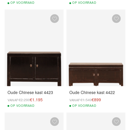
OP
VOORRAAD
OP
VOORRAAD
Oude Chinese kast 4423
Oude Chinese kast 4422
€1.195
€899
€2.290
€1.549
VANAF
VANAF
OP
VOORRAAD
OP
VOORRAAD