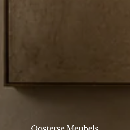
Oosterse Meubels