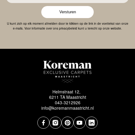
Versturen
U kunt zich op elk moment afmelden door te klikken op de link in de voettekst van onze
e-mails. Voor informatie over ons privacybeleid kunt u terecht op onze website.
Helmstraat 12,
6211 TA Maastricht
043-3212926
info@koremanmaastricht.nl