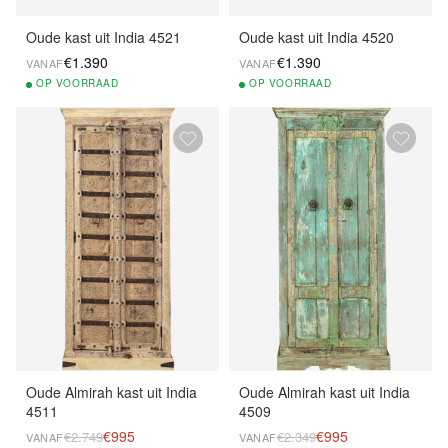
Oude kast uit India 4521
Oude kast uit India 4520
€1.390
€1.390
VANAF
VANAF
OP
VOORRAAD
OP
VOORRAAD
Oude Almirah kast uit India
Oude Almirah kast uit India
4511
4509
€995
€995
€2.749
€2.349
VANAF
VANAF