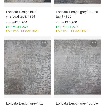
Loricata Design blue/
Loricata Design grey/ purple
charcoal tapijt 4936
tapijt 4935
€14.900
€10.900
VANAF
VANAF
OP
VOORRAAD
OP
VOORRAAD
OP
MAAT BESCHIKBAAR
OP
MAAT BESCHIKBAAR
Loricata Design grey/ lux
Loricata Design grey/ purple