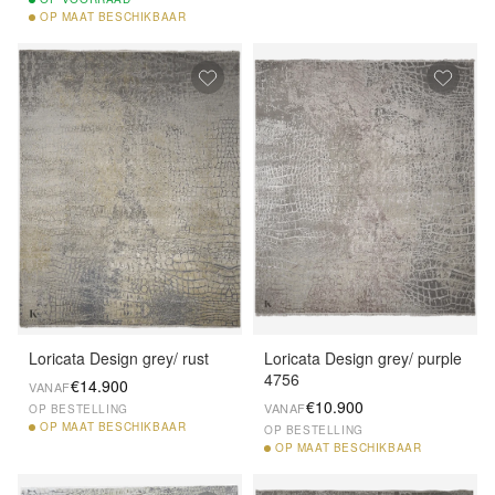
OP
MAAT BESCHIKBAAR
Loricata Design grey/ rust
Loricata Design grey/ purple
4756
€14.900
VANAF
€10.900
VANAF
OP BESTELLING
OP
MAAT BESCHIKBAAR
OP BESTELLING
OP
MAAT BESCHIKBAAR