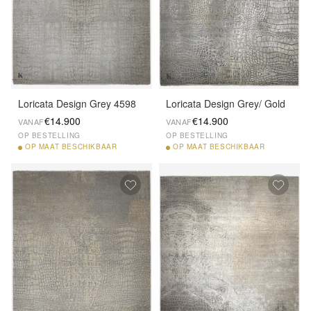
Loricata Design Grey 4598
Loricata Design Grey/ Gold
€14.900
€14.900
VANAF
VANAF
OP BESTELLING
OP BESTELLING
OP
MAAT BESCHIKBAAR
OP
MAAT BESCHIKBAAR