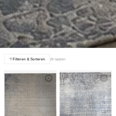
28 tapijten
Filteren & Sorteren