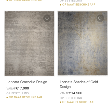
OP BESTELLING
OP
MAAT BESCHIKBAAR
Loricata Crocodile Design
Loricata Shades of Gold
Design
€17.900
VANAF
€14.900
VANAF
OP BESTELLING
OP
MAAT BESCHIKBAAR
OP BESTELLING
OP
MAAT BESCHIKBAAR