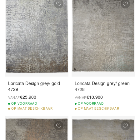
Loricata Design grey/ gold
Loricata Design grey/ green
4729
4728
€25.900
€10.900
VANAF
VANAF
OP
VOORRAAD
OP
VOORRAAD
OP
MAAT BESCHIKBAAR
OP
MAAT BESCHIKBAAR