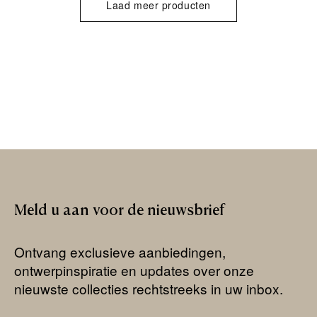
Laad meer producten
Meld
u
aan
voor
de
nieuwsbrief
Ontvang exclusieve aanbiedingen,
ontwerpinspiratie en updates over onze
nieuwste collecties rechtstreeks in uw inbox.