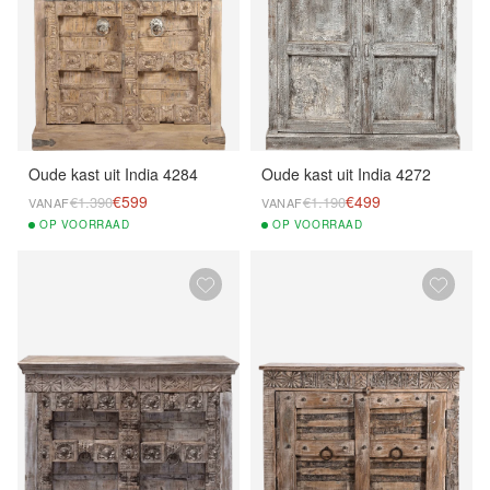
Oude kast uit India 4284
Oude kast uit India 4272
€599
€499
€1.390
€1.190
VANAF
VANAF
OP
VOORRAAD
OP
VOORRAAD