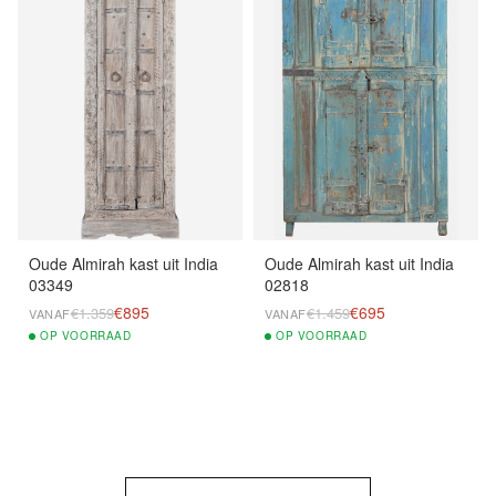
Oude Almirah kast uit India
Oude Almirah kast uit India
03349
02818
€895
€695
€1.359
€1.459
VANAF
VANAF
OP
VOORRAAD
OP
VOORRAAD