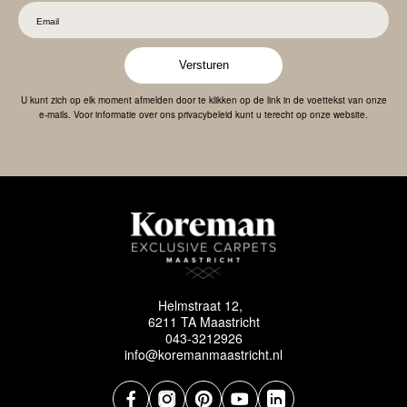
Versturen
U kunt zich op elk moment afmelden door te klikken op de link in de voettekst van onze
e-mails. Voor informatie over ons privacybeleid kunt u terecht op onze website.
Helmstraat 12,
6211 TA Maastricht
043-3212926
info@koremanmaastricht.nl