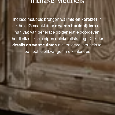
Indiase Meubels
Indiase meubels brengen
warmte en karakter
in
elk huis. Gemaakt door
ervaren houtsnijders
die
hun vak van generatie op generatie doorgeven,
heeft elk stuk zijn eigen unieke uitstraling. De
rijke
details en warme tinten
maken deze meubels tot
een echte blikvanger in elk interieur.