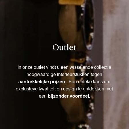
Outlet
In onze outlet vindt u een wisselende collectie
hoogwaardige interieurstukken tegen
aantrekkelijke prijzen
. Een unieke kans om
exclusieve kwaliteit en design te ontdekken met
een
bijzonder voordeel.