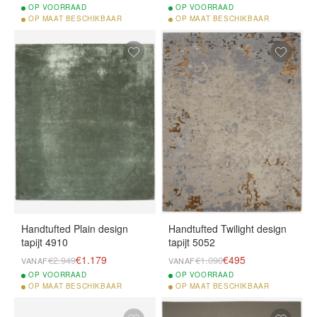
OP
VOORRAAD
OP
VOORRAAD
OP
MAAT BESCHIKBAAR
OP
MAAT BESCHIKBAAR
Handtufted Plain design
Handtufted Twilight design
tapijt 4910
tapijt 5052
€1.179
€495
€2.949
€1.090
VANAF
VANAF
OP
VOORRAAD
OP
VOORRAAD
OP
MAAT BESCHIKBAAR
OP
MAAT BESCHIKBAAR