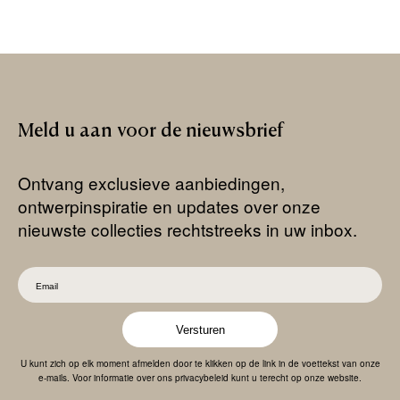
Meld
u
aan
voor
de
nieuwsbrief
Ontvang exclusieve aanbiedingen,
ontwerpinspiratie en updates over onze
nieuwste collecties rechtstreeks in uw inbox.
Versturen
U kunt zich op elk moment afmelden door te klikken op de link in de voettekst van onze
e-mails. Voor informatie over ons privacybeleid kunt u terecht op onze website.