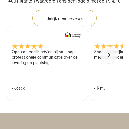
400+ klanten waarderen ons gemiddeld met een 9.4/10
Bekijk meer reviews
Open en eerlijk advies bij aankoop,
Zeer vriendelijke 
professionele communicatie over de
meubels worden ze
levering en plaatsing.
- Josee.
- Kim.