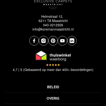
Helmstraat 12,
6211 TA Maastricht
043-3212926
info@koremanmaastricht.nl
4,7 | 5 (Gebaseerd op meer dan 400+ beoordelingen)
BELEID
Privacyverklaring
OVERIG
Disclaimer