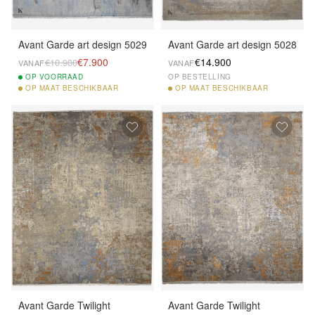
Avant Garde art design 5029
Avant Garde art design 5028
€7.900
€14.900
€10.900
VANAF
VANAF
OP
VOORRAAD
OP BESTELLING
OP
MAAT BESCHIKBAAR
OP
MAAT BESCHIKBAAR
Avant Garde Twilight
Avant Garde Twilight