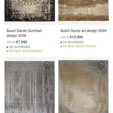
Avant Garde Gumbad
Avant Garde art design 5095
design 5258
€10.990
VANAF
€7.990
VANAF
OP
VOORRAAD
OP
MAAT BESCHIKBAAR
OP
VOORRAAD
OP
MAAT BESCHIKBAAR