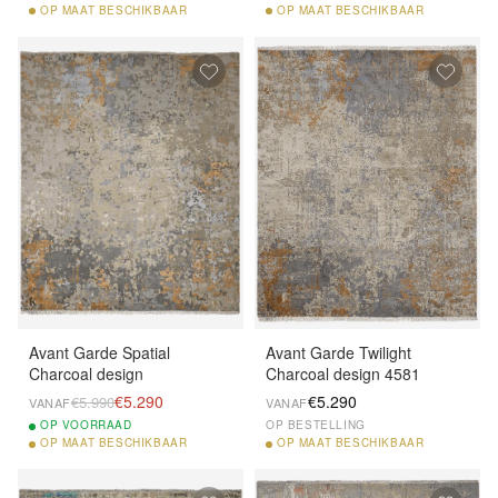
OP
MAAT BESCHIKBAAR
OP
MAAT BESCHIKBAAR
Avant Garde Spatial
Avant Garde Twilight
Charcoal design
Charcoal design 4581
€5.290
€5.290
€5.990
VANAF
VANAF
OP
VOORRAAD
OP BESTELLING
OP
MAAT BESCHIKBAAR
OP
MAAT BESCHIKBAAR