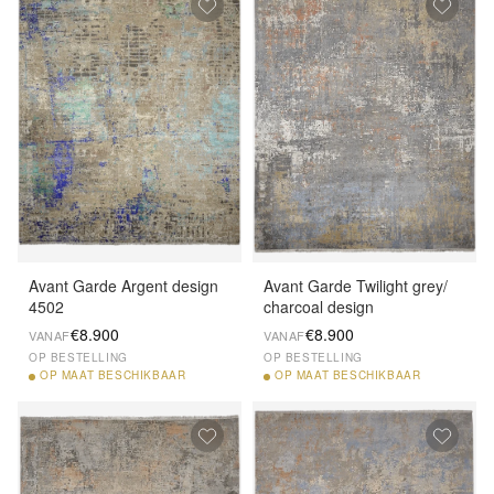
Avant Garde Argent design
Avant Garde Twilight grey/
4502
charcoal design
€8.900
€8.900
VANAF
VANAF
OP BESTELLING
OP BESTELLING
OP
MAAT BESCHIKBAAR
OP
MAAT BESCHIKBAAR