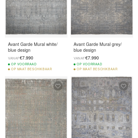
Avant Garde Mural white/
Avant Garde Mural grey/
blue design
blue design
€7.990
€7.990
VANAF
VANAF
OP
VOORRAAD
OP
VOORRAAD
OP
MAAT BESCHIKBAAR
OP
MAAT BESCHIKBAAR