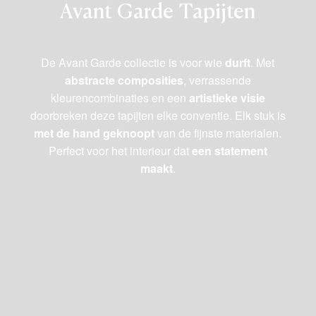
Avant Garde Tapijten
De Avant Garde collectie is voor wie
durft
. Met
abstracte composities
, verrassende
kleurencombinaties en een
artistieke visie
doorbreken deze tapijten elke conventie. Elk stuk is
met de hand geknoopt
van de fijnste materialen.
Perfect voor het interieur dat
een statement
maakt
.