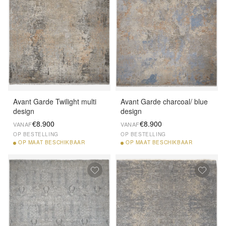
Avant Garde Twilight multi
Avant Garde charcoal/ blue
design
design
€8.900
€8.900
VANAF
VANAF
OP BESTELLING
OP BESTELLING
OP
MAAT BESCHIKBAAR
OP
MAAT BESCHIKBAAR