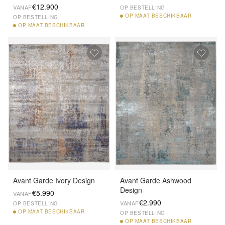
€12.900
VANAF
OP BESTELLING
OP
MAAT BESCHIKBAAR
OP BESTELLING
OP
MAAT BESCHIKBAAR
Avant Garde Ivory Design
Avant Garde Ashwood
Design
€5.990
VANAF
€2.990
VANAF
OP BESTELLING
OP
MAAT BESCHIKBAAR
OP BESTELLING
OP
MAAT BESCHIKBAAR