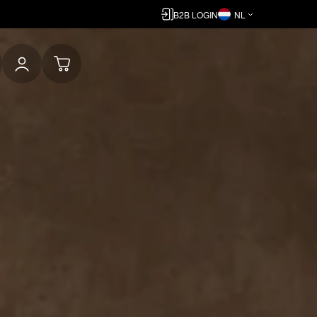
B2B LOGIN
NL