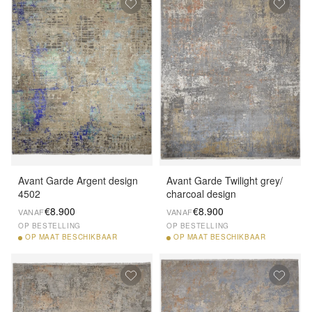
Avant Garde Argent design
Avant Garde Twilight grey/
4502
charcoal design
€8.900
€8.900
VANAF
VANAF
OP BESTELLING
OP BESTELLING
OP
MAAT BESCHIKBAAR
OP
MAAT BESCHIKBAAR