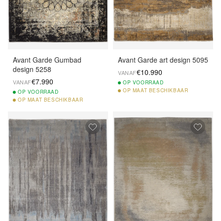
Avant Garde Gumbad
Avant Garde art design 5095
design 5258
€10.990
VANAF
€7.990
VANAF
OP
VOORRAAD
OP
MAAT BESCHIKBAAR
OP
VOORRAAD
OP
MAAT BESCHIKBAAR