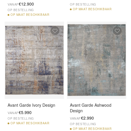
€12.900
VANAF
OP BESTELLING
OP
MAAT BESCHIKBAAR
OP BESTELLING
OP
MAAT BESCHIKBAAR
Avant Garde Ivory Design
Avant Garde Ashwood
Design
€5.990
VANAF
€2.990
VANAF
OP BESTELLING
OP
MAAT BESCHIKBAAR
OP BESTELLING
OP
MAAT BESCHIKBAAR