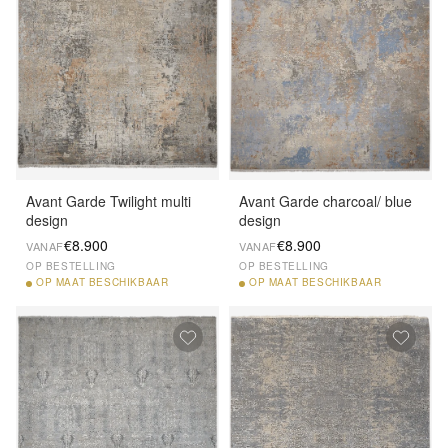
Avant Garde Twilight multi
Avant Garde charcoal/ blue
design
design
€8.900
€8.900
VANAF
VANAF
OP BESTELLING
OP BESTELLING
OP
MAAT BESCHIKBAAR
OP
MAAT BESCHIKBAAR