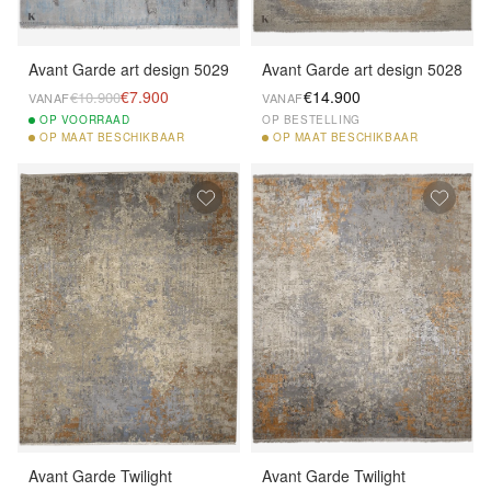
Avant Garde art design 5029
Avant Garde art design 5028
€7.900
€14.900
€10.900
VANAF
VANAF
OP
VOORRAAD
OP BESTELLING
OP
MAAT BESCHIKBAAR
OP
MAAT BESCHIKBAAR
Avant Garde Twilight
Avant Garde Twilight