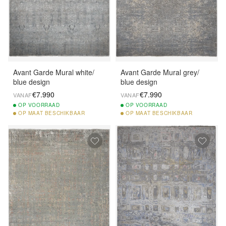
Avant Garde Mural white/
Avant Garde Mural grey/
blue design
blue design
€7.990
€7.990
VANAF
VANAF
OP
VOORRAAD
OP
VOORRAAD
OP
MAAT BESCHIKBAAR
OP
MAAT BESCHIKBAAR