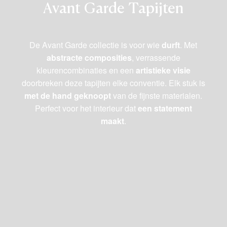
Avant Garde Tapijten
De Avant Garde collectie is voor wie
durft
. Met
abstracte composities
, verrassende
kleurencombinaties en een
artistieke visie
doorbreken deze tapijten elke conventie. Elk stuk is
met de hand geknoopt
van de fijnste materialen.
Perfect voor het interieur dat
een statement
maakt
.