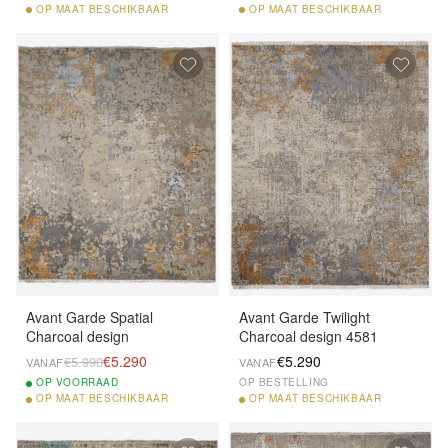
OP
MAAT BESCHIKBAAR
OP
MAAT BESCHIKBAAR
Avant Garde Spatial
Avant Garde Twilight
Charcoal design
Charcoal design 4581
€5.290
€5.290
€5.990
VANAF
VANAF
OP
VOORRAAD
OP BESTELLING
OP
MAAT BESCHIKBAAR
OP
MAAT BESCHIKBAAR