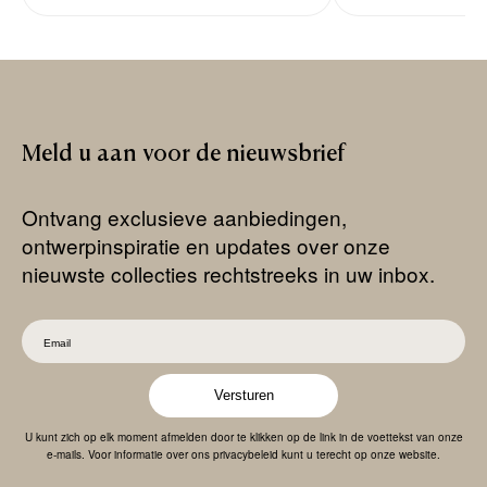
Meld
u
aan
voor
de
nieuwsbrief
Ontvang exclusieve aanbiedingen,
ontwerpinspiratie en updates over onze
nieuwste collecties rechtstreeks in uw inbox.
Versturen
U kunt zich op elk moment afmelden door te klikken op de link in de voettekst van onze
e-mails. Voor informatie over ons privacybeleid kunt u terecht op onze website.