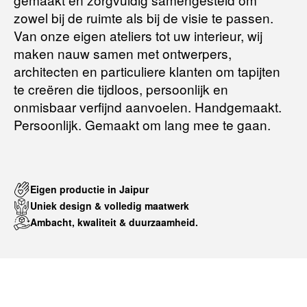
Voor meer informatie kunt u terecht op:
zowel bij de ruimte als bij de visie te passen.
Van onze eigen ateliers tot uw interieur, wij
maken nauw samen met ontwerpers,
Terugbetalingsbeleid
architecten en particuliere klanten om tapijten
te creëren die tijdloos, persoonlijk en
onmisbaar verfijnd aanvoelen. Handgemaakt.
Persoonlijk. Gemaakt om lang mee te gaan.
Eigen productie in Jaipur
Uniek design & volledig maatwerk
Ambacht, kwaliteit & duurzaamheid.