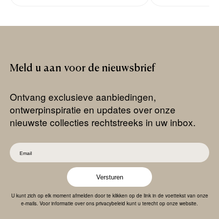
Meld
u
aan
voor
de
nieuwsbrief
Ontvang exclusieve aanbiedingen,
ontwerpinspiratie en updates over onze
nieuwste collecties rechtstreeks in uw inbox.
Versturen
U kunt zich op elk moment afmelden door te klikken op de link in de voettekst van onze
e-mails. Voor informatie over ons privacybeleid kunt u terecht op onze website.