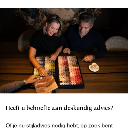
Heeft
u
behoefte
aan
deskundig
advies?
Of je nu stijladvies nodig hebt, op zoek bent